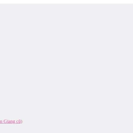
ên Giang cũ)