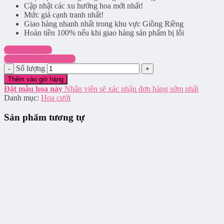
Cập nhật các xu hướng hoa mới nhất!
Mức giá cạnh tranh nhất!
Giao hàng nhanh nhất trong khu vực Giồng Riềng
Hoàn tiền 100% nếu khi giao hàng sản phẩm bị lỗi
Chat Facebook
Hotline: 0916.337.745
Số lượng
Thêm vào giỏ hàng
Đặt mẫu hoa này
Nhân viên sẽ xác nhận đơn hàng sớm nhất
Danh mục:
Hoa cưới
Sản phẩm tương tự