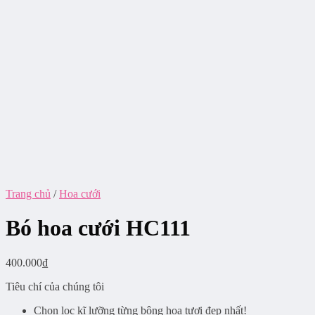
Trang chủ
/
Hoa cưới
Bó hoa cưới HC111
400.000
₫
Tiêu chí của chúng tôi
Chọn lọc kĩ lưỡng từng bông hoa tươi đẹp nhất!