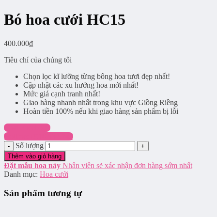
Bó hoa cưới HC15
400.000
₫
Tiêu chí của chúng tôi
Chọn lọc kĩ lưỡng từng bông hoa tươi đẹp nhất!
Cập nhật các xu hướng hoa mới nhất!
Mức giá cạnh tranh nhất!
Giao hàng nhanh nhất trong khu vực Giồng Riềng
Hoàn tiền 100% nếu khi giao hàng sản phẩm bị lỗi
Chat Facebook
Hotline: 0916.337.745
Số lượng
Thêm vào giỏ hàng
Đặt mẫu hoa này
Nhân viên sẽ xác nhận đơn hàng sớm nhất
Danh mục:
Hoa cưới
Sản phẩm tương tự