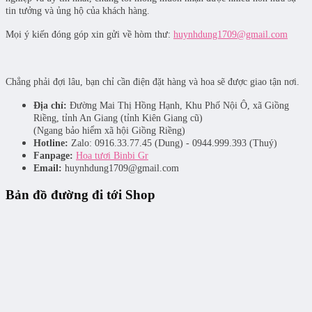
tin tưởng và ủng hộ của khách hàng.
Mọi ý kiến đóng góp xin gửi về hòm thư:
huynhdung1709@gmail.com
Chẳng phải đợi lâu, bạn chỉ cần điện đặt hàng và hoa sẽ được giao tận nơi.
Địa chỉ:
Đường Mai Thị Hồng Hạnh, Khu Phố Nội Ô, xã Giồng
Riềng, tỉnh An Giang (tỉnh Kiên Giang cũ)
(Ngang bảo hiểm xã hội Giồng Riềng)
Hotline:
Zalo: 0916.33.77.45 (Dung) - 0944.999.393 (Thuý)
Fanpage:
Hoa tươi Binbi Gr
Email:
huynhdung1709@gmail.com
Bản đồ đường đi tới Shop