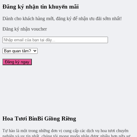
Đăng ký nhận tin khuyến mãi
Dành cho khách hàng mới, đăng ký để nhận ưu đãi sớm nhất!
Đăng ký nhận voucher
Hoa Tươi BinBi Giồng Riềng
Tự hào là một trong những đơn vị cung cấp các dịch vụ hoa tươi chuyên
nghiệp và uy tín nhất, chúng tôi mong muốn nhận được nhiều hơn nữa sự