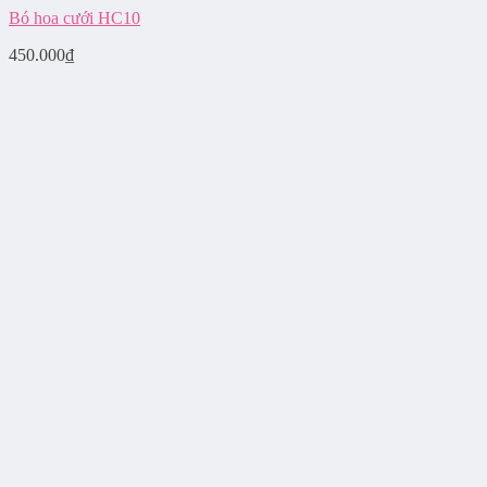
Bó hoa cưới HC10
450.000
₫