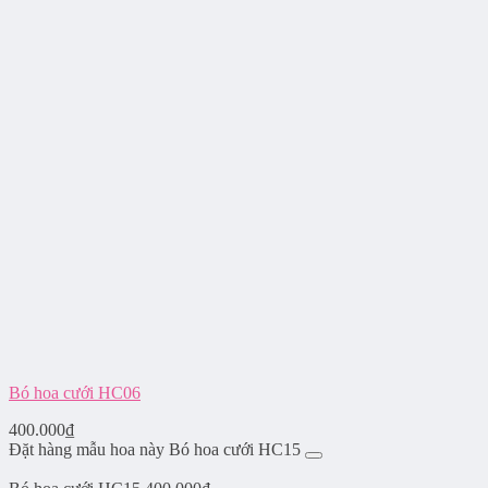
Bó hoa cưới HC06
400.000
₫
Đặt hàng mẫu hoa này Bó hoa cưới HC15