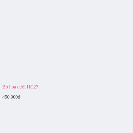
Bó hoa cưới HC27
450.000
₫