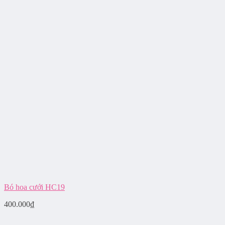
Bó hoa cưới HC19
400.000
₫