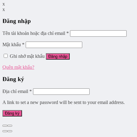
x
x
Đăng nhập
Tên tài khoản hoặc địa chỉ email
*
Mật khẩu
*
Ghi nhớ mật khẩu
Đăng nhập
Quên mật khẩu?
Đăng ký
Địa chỉ email
*
A link to set a new password will be sent to your email address.
Đăng ký