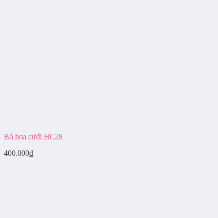
Bó hoa cưới HC28
400.000
₫