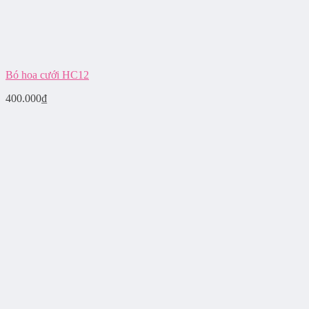
Bó hoa cưới HC12
400.000
₫