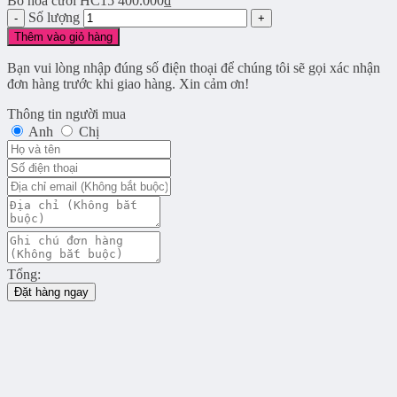
Bó hoa cưới HC15
400.000
₫
Số lượng
Thêm vào giỏ hàng
Bạn vui lòng nhập đúng số điện thoại để chúng tôi sẽ gọi xác nhận
đơn hàng trước khi giao hàng. Xin cảm ơn!
Thông tin người mua
Anh
Chị
Tổng:
Đặt hàng ngay