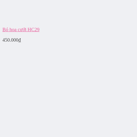
Bó hoa cưới HC29
450.000
₫