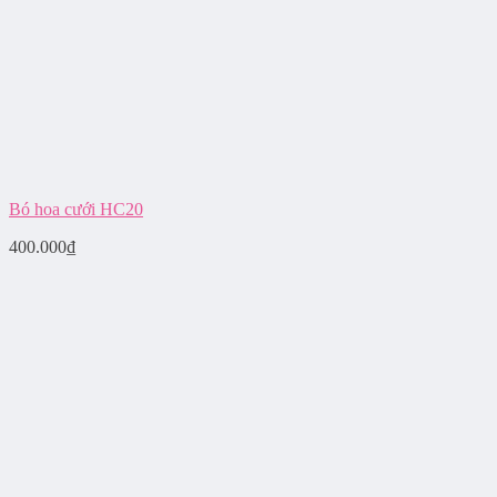
Bó hoa cưới HC20
400.000
₫