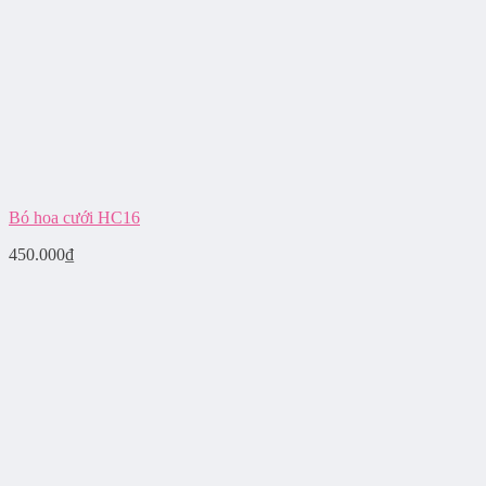
Bó hoa cưới HC16
450.000
₫