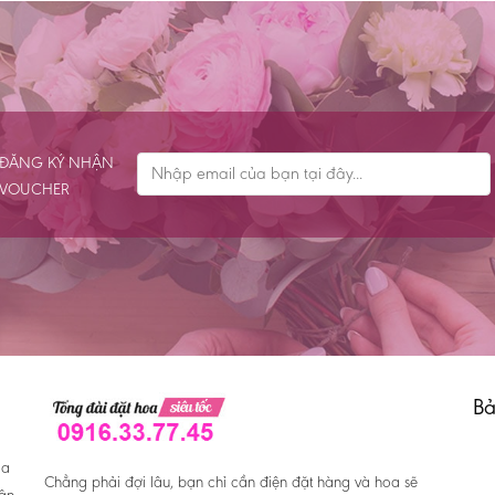
ĐĂNG KÝ NHẬN
VOUCHER
Bả
oa
Chẳng phải đợi lâu, bạn chỉ cần điện đặt hàng và hoa sẽ