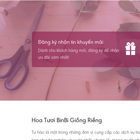
Đăng ký nhận tin khuyến mãi
Dành cho khách hàng mới, đăng ký để nhận
ưu đãi sớm nhất!
Hoa Tươi BinBi Giồng Riềng
Tự hào là một trong những đơn vị cung cấp các dịch vụ h