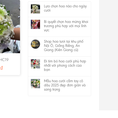
Lựa chọn hoa nào cho ngày
cưới
Bí quyết chọn hoa mừng khai
trương phù hợp với mọi lĩnh
vực
Shop hoa tươi tại khu phố
Nội Ô, Giồng Riềng, An
Giang (Kiên Giang cũ)
 HC19
Đi tìm bó hoa cưới phù hợp
nhất với phong cách của
0
₫
bạn
Mẫu hoa cưới cầm tay cô
dâu 2025 đẹp đơn giản và
sang trọng