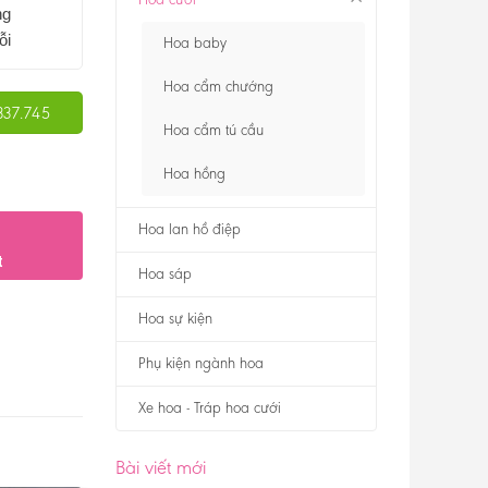
ng
ỗi
Hoa baby
Hoa cẩm chướng
337.745
Hoa cẩm tú cầu
Hoa hồng
Hoa lan hồ điệp
t
Hoa sáp
Hoa sự kiện
Phụ kiện ngành hoa
Xe hoa - Tráp hoa cưới
Bài viết mới