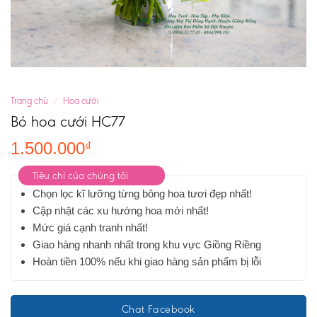
Trang chủ
/
Hoa cưới
Bó hoa cưới HC77
1.500.000
₫
Tiêu chí của chúng tôi
Chọn lọc kĩ lưỡng từng bông hoa tươi đẹp nhất!
Cập nhật các xu hướng hoa mới nhất!
Mức giá cạnh tranh nhất!
Giao hàng nhanh nhất trong khu vực Giồng Riềng
Hoàn tiền 100% nếu khi giao hàng sản phẩm bị lỗi
Chat Facebook