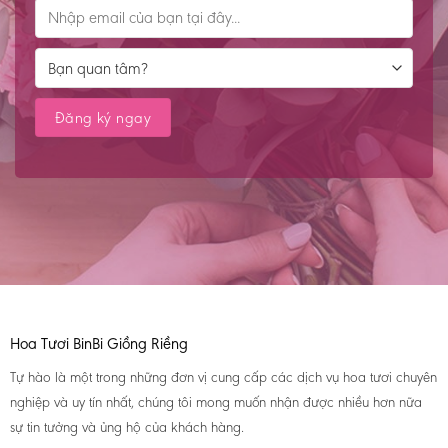
Hoa Tươi BinBi Giồng Riềng
Tự hào là một trong những đơn vị cung cấp các dịch vụ hoa tươi chuyên
nghiệp và uy tín nhất, chúng tôi mong muốn nhận được nhiều hơn nữa
sự tin tưởng và ủng hộ của khách hàng.