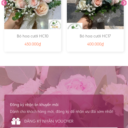
Bó hoa cưới HC10
Bó hoa cưới HC17
450.000
₫
400.000
₫
Đăng ký nhận tin khuyến mãi
Dành cho khách hàng mới, đăng ký để nhận ưu đãi sớm nhất!
ĐĂNG KÝ NHẬN VOUCHER