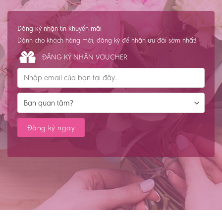
Đăng ký nhận tin khuyến mãi
Dành cho khách hàng mới, đăng ký để nhận ưu đãi sớm nhất!
ĐĂNG KÝ NHẬN VOUCHER