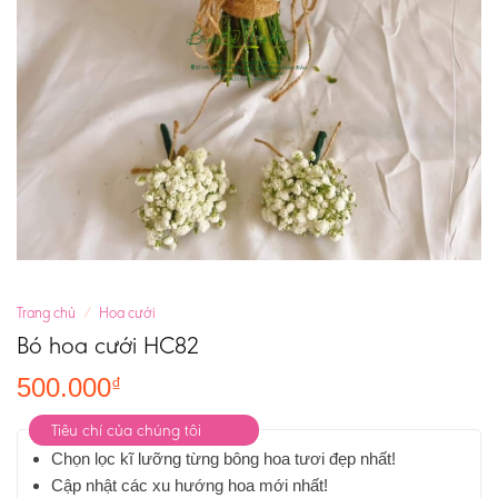
Trang chủ
/
Hoa cưới
Bó hoa cưới HC82
500.000
₫
Tiêu chí của chúng tôi
Chọn lọc kĩ lưỡng từng bông hoa tươi đẹp nhất!
Cập nhật các xu hướng hoa mới nhất!