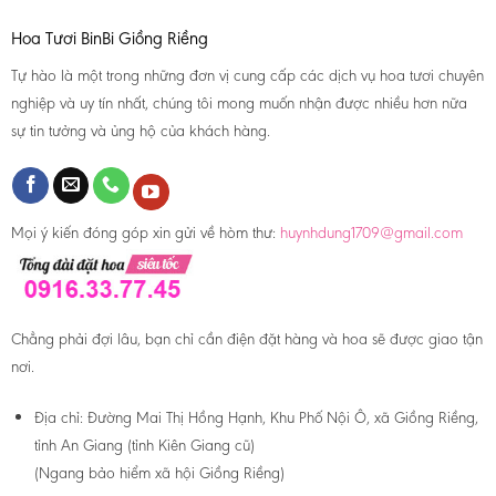
Hoa Tươi BinBi Giồng Riềng
Tự hào là một trong những đơn vị cung cấp các dịch vụ hoa tươi chuyên
nghiệp và uy tín nhất, chúng tôi mong muốn nhận được nhiều hơn nữa
sự tin tưởng và ủng hộ của khách hàng.
Mọi ý kiến đóng góp xin gửi về hòm thư:
huynhdung1709@gmail.com
Chẳng phải đợi lâu, bạn chỉ cần điện đặt hàng và hoa sẽ được giao tận
nơi.
Địa chỉ:
Đường Mai Thị Hồng Hạnh, Khu Phố Nội Ô, xã Giồng Riềng,
tỉnh An Giang (tỉnh Kiên Giang cũ)
(Ngang bảo hiểm xã hội Giồng Riềng)