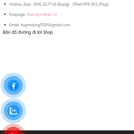
Hotline:
Zalo: 0916.33.77.45 (Dung) - 0944.999.393 (Thuý)
Fanpage:
Hoa tươi Binbi Gr
Email:
huynhdung1709@gmail.com
Bản đồ đường đi tới Shop