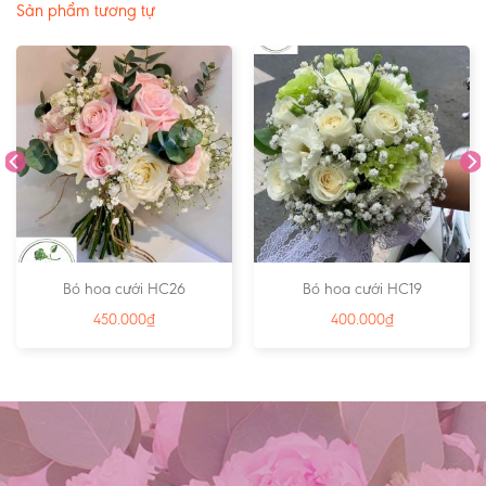
Sản phẩm tương tự
Bó hoa cưới HC26
Bó hoa cưới HC19
450.000
₫
400.000
₫