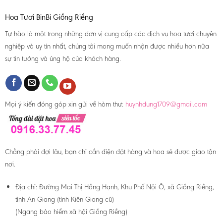
Hoa Tươi BinBi Giồng Riềng
Tự hào là một trong những đơn vị cung cấp các dịch vụ hoa tươi chuyên
nghiệp và uy tín nhất, chúng tôi mong muốn nhận được nhiều hơn nữa
sự tin tưởng và ủng hộ của khách hàng.
Mọi ý kiến đóng góp xin gửi về hòm thư:
huynhdung1709@gmail.com
Chẳng phải đợi lâu, bạn chỉ cần điện đặt hàng và hoa sẽ được giao tận
nơi.
Địa chỉ:
Đường Mai Thị Hồng Hạnh, Khu Phố Nội Ô, xã Giồng Riềng,
tỉnh An Giang (tỉnh Kiên Giang cũ)
(Ngang bảo hiểm xã hội Giồng Riềng)