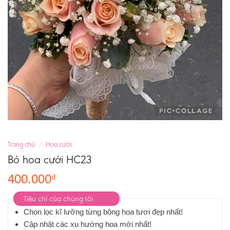
Trang chủ
/
Hoa cưới
Bó hoa cưới HC23
400.000
₫
Tiêu chí của chúng tôi
Chọn lọc kĩ lưỡng từng bông hoa tươi đẹp nhất!
Cập nhật các xu hướng hoa mới nhất!