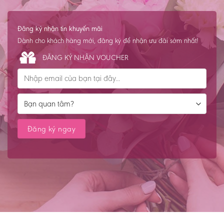
Đăng ký nhận tin khuyến mãi
Dành cho khách hàng mới, đăng ký để nhận ưu đãi sớm nhất!
ĐĂNG KÝ NHẬN VOUCHER