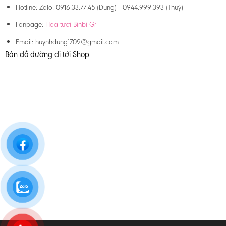
Hotline:
Zalo: 0916.33.77.45 (Dung) - 0944.999.393 (Thuý)
Fanpage:
Hoa tươi Binbi Gr
Email:
huynhdung1709@gmail.com
Bản đồ đường đi tới Shop