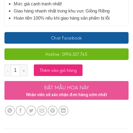
Mức giá cạnh tranh nhất!
Giao hàng nhanh nhất trong khu vực Giồng Riềng
Hoàn tiền 100% nếu khi giao hàng sản phẩm bị lỗi
Chat Facebook
Hotline: 0916.337.745
Số lượng
Thêm vào giỏ hàng
ĐẶT MẪU HOA NÀY
Nhân viên sẽ xác nhận đơn hàng sớm nhất