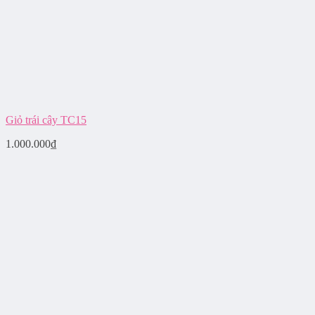
Giỏ trái cây TC15
1.000.000
₫