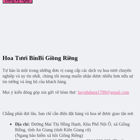
Hoa Tươi BinBi Giồng Riềng
Tự hào là một trong những đơn vị cung cấp các dịch vụ hoa tươi chuyên
nghiệp và uy tín nhất, chúng tôi mong muốn nhận được nhiều hơn nữa sự
tin tưởng và ủng hộ của khách hàng.
Mọi ý kiến đóng góp xin gửi về hòm thư:
huynhdung1709@gmail.com
Chẳng phải đợi lâu, bạn chỉ cần điện đặt hàng và hoa sẽ được giao tận nơi.
Địa chỉ:
Đường Mai Thị Hồng Hạnh, Khu Phố Nội Ô, xã Giồng
Riềng, tỉnh An Giang (tỉnh Kiên Giang cũ)
(Ngang bảo hiểm xã hội Giồng Riềng)