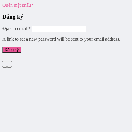
Quên mật khẩu?
Đăng ký
Địa chỉ email
*
A link to set a new password will be sent to your email address.
Đăng ký