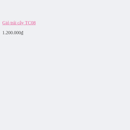
Giỏ trái cây TC08
1.200.000
₫