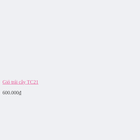
Giỏ trái cây TC21
600.000
₫