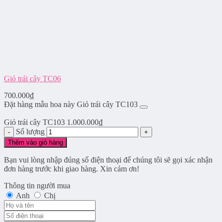
Giỏ trái cây TC06
700.000
₫
Đặt hàng mẫu hoa này Giỏ trái cây TC103
Giỏ trái cây TC103
1.000.000
₫
Số lượng
Thêm vào giỏ hàng
Bạn vui lòng nhập đúng số điện thoại để chúng tôi sẽ gọi xác nhận
đơn hàng trước khi giao hàng. Xin cảm ơn!
Thông tin người mua
Anh
Chị