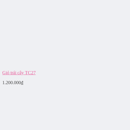
Giỏ trái cây TC27
1.200.000
₫