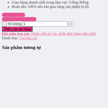
Giao hàng nhanh nhất trong khu vực Giồng Riềng
Hoàn tiền 100% nếu khi giao hàng sản phẩm bị lỗi
Chat Facebook
Hotline: 0916.337.745
Số lượng
Thêm vào giỏ hàng
Đặt mẫu hoa này
Nhân viên sẽ xác nhận đơn hàng sớm nhất
Danh mục:
Giỏ trái cây
Sản phẩm tương tự