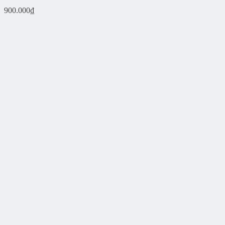
900.000
₫