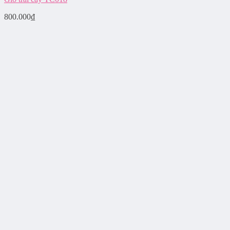
800.000
₫