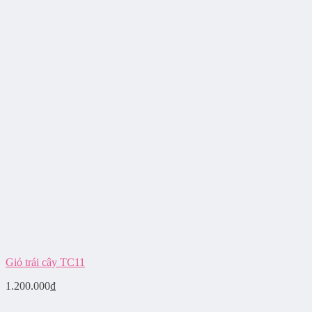
Giỏ trái cây TC11
1.200.000
₫