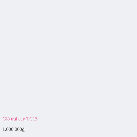
Giỏ trái cây TC15
1.000.000
₫