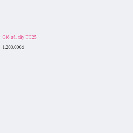
Giỏ trái cây TC25
1.200.000
₫