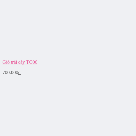
Giỏ trái cây TC06
700.000
₫