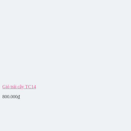
Giỏ trái cây TC14
800.000
₫