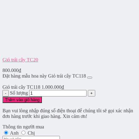
Giỏ trái cây TC20
800.000
₫
Đặt hàng mẫu hoa này Giỏ trái cây TC118
Giỏ trái cây TC118
1.000.000
₫
Số lượng
Thêm vào giỏ hàng
Bạn vui lòng nhập đúng số điện thoại để chúng tôi sẽ gọi xác nhận
đơn hàng trước khi giao hàng. Xin cảm ơn!
Thông tin người mua
Anh
Chị