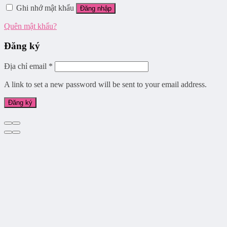
Ghi nhớ mật khẩu
Đăng nhập
Quên mật khẩu?
Đăng ký
Địa chỉ email
*
A link to set a new password will be sent to your email address.
Đăng ký