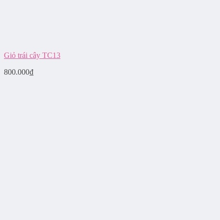
Giỏ trái cây TC13
800.000
₫