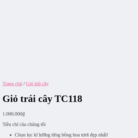
Trang chủ
/
Giỏ trái cây
Giỏ trái cây TC118
1.000.000
₫
Tiêu chí của chúng tôi
Chọn lọc kĩ lưỡng từng bông hoa tươi đẹp nhất!