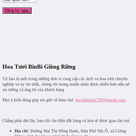
Hoa Tươi BinBi Giồng Riềng
Tự hào là một trong những đơn vị cung cấp các dịch vụ hoa tươi chuyên
nghiệp và uy tín nhất, chúng tôi mong muốn nhận được nhiều hơn nữa sự
tin tưởng và ủng hộ của khách hàng.
Mọi ý kiến đóng góp xin gửi về hòm thư:
huynhdung1709@gmail.com
Chẳng phải đợi lâu, bạn chỉ cần điện đặt hàng và hoa sẽ được giao tận nơi.
Địa chỉ:
Đường Mai Thị Hồng Hạnh, Khu Phố Nội Ô, xã Giồng