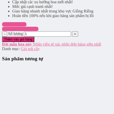
Cập nhật các xu hướng hoa mới nhất!
Mức giá cạnh tranh nhất!
Giao hàng nhanh nhất trong khu vực Giồng Riềng
Hoàn tiền 100% nếu khi giao hàng sản phẩm bị lỗi
Chat Facebook
Hotline: 0916.337.745
Số lượng
Thêm vào giỏ hàng
Đặt mẫu hoa này
Nhân viên sẽ xác nhận đơn hàng sớm nhất
Danh mục:
Giỏ trái cây
Sản phẩm tương tự