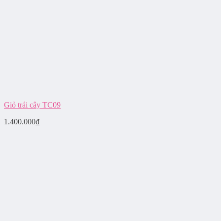
Giỏ trái cây TC09
1.400.000
₫