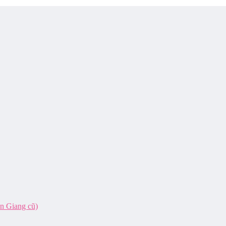
ên Giang cũ)