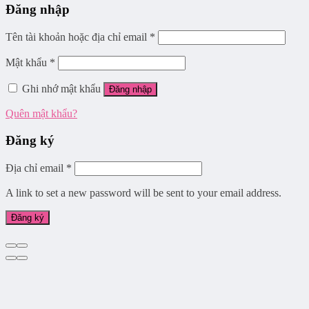
Đăng nhập
Tên tài khoản hoặc địa chỉ email
*
Mật khẩu
*
Ghi nhớ mật khẩu
Đăng nhập
Quên mật khẩu?
Đăng ký
Địa chỉ email
*
A link to set a new password will be sent to your email address.
Đăng ký