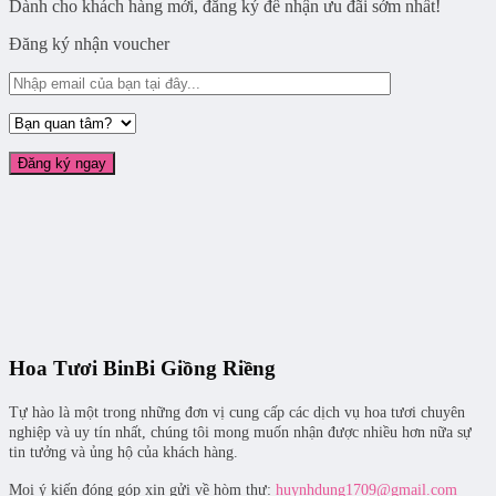
Dành cho khách hàng mới, đăng ký để nhận ưu đãi sớm nhất!
Đăng ký nhận voucher
Hoa Tươi BinBi Giồng Riềng
Tự hào là một trong những đơn vị cung cấp các dịch vụ hoa tươi chuyên
nghiệp và uy tín nhất, chúng tôi mong muốn nhận được nhiều hơn nữa sự
tin tưởng và ủng hộ của khách hàng.
Mọi ý kiến đóng góp xin gửi về hòm thư:
huynhdung1709@gmail.com