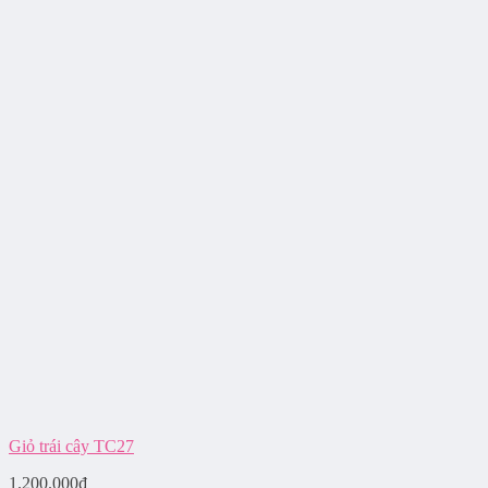
Giỏ trái cây TC27
1.200.000
₫