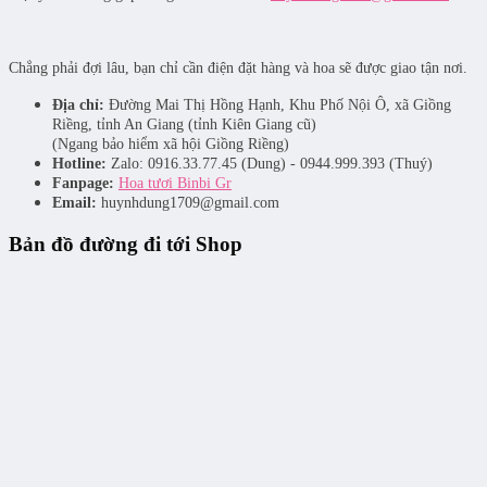
Chẳng phải đợi lâu, bạn chỉ cần điện đặt hàng và hoa sẽ được giao tận nơi.
Địa chỉ:
Đường Mai Thị Hồng Hạnh, Khu Phố Nội Ô, xã Giồng
Riềng, tỉnh An Giang (tỉnh Kiên Giang cũ)
(Ngang bảo hiểm xã hội Giồng Riềng)
Hotline:
Zalo: 0916.33.77.45 (Dung) - 0944.999.393 (Thuý)
Fanpage:
Hoa tươi Binbi Gr
Email:
huynhdung1709@gmail.com
Bản đồ đường đi tới Shop