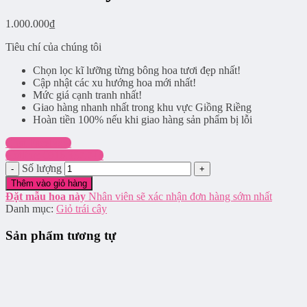
1.000.000
₫
Tiêu chí của chúng tôi
Chọn lọc kĩ lưỡng từng bông hoa tươi đẹp nhất!
Cập nhật các xu hướng hoa mới nhất!
Mức giá cạnh tranh nhất!
Giao hàng nhanh nhất trong khu vực Giồng Riềng
Hoàn tiền 100% nếu khi giao hàng sản phẩm bị lỗi
Chat Facebook
Hotline: 0916.337.745
Số lượng
Thêm vào giỏ hàng
Đặt mẫu hoa này
Nhân viên sẽ xác nhận đơn hàng sớm nhất
Danh mục:
Giỏ trái cây
Sản phẩm tương tự