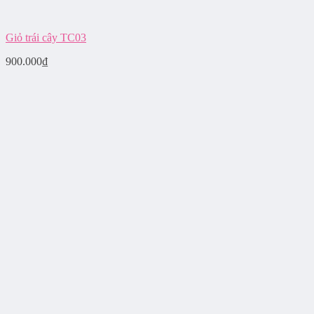
Giỏ trái cây TC03
900.000
₫