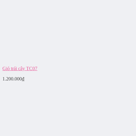
Giỏ trái cây TC07
1.200.000
₫