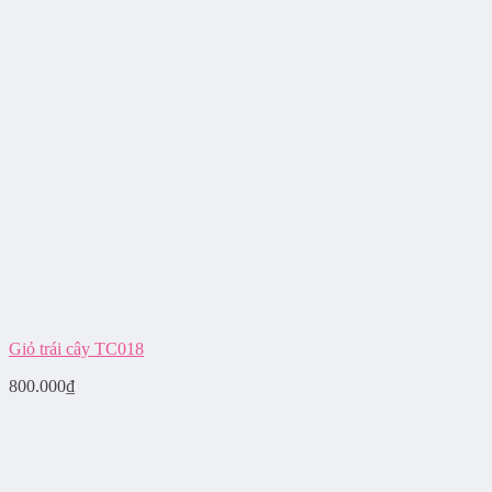
Giỏ trái cây TC018
800.000
₫