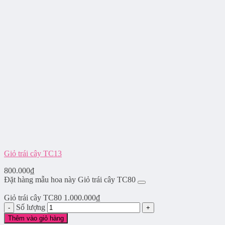
Giỏ trái cây TC13
800.000
₫
Đặt hàng mẫu hoa này Giỏ trái cây TC80
Giỏ trái cây TC80
1.000.000
₫
Số lượng
Thêm vào giỏ hàng