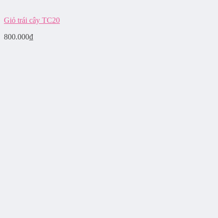
Giỏ trái cây TC20
800.000
₫