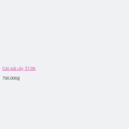
Giỏ trái cây TC06
700.000
₫