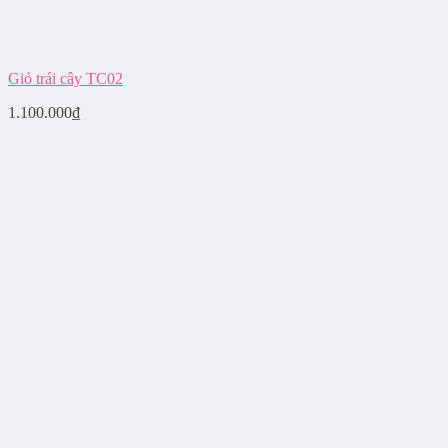
Giỏ trái cây TC02
1.100.000
₫