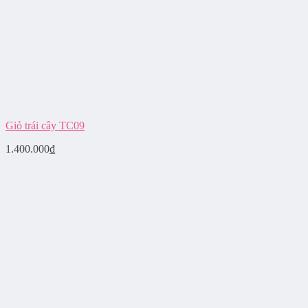
Giỏ trái cây TC09
1.400.000
₫