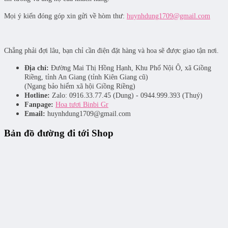
Mọi ý kiến đóng góp xin gửi về hòm thư:
huynhdung1709@gmail.com
Chẳng phải đợi lâu, bạn chỉ cần điện đặt hàng và hoa sẽ được giao tận nơi.
Địa chỉ:
Đường Mai Thị Hồng Hạnh, Khu Phố Nội Ô, xã Giồng
Riềng, tỉnh An Giang (tỉnh Kiên Giang cũ)
(Ngang bảo hiểm xã hội Giồng Riềng)
Hotline:
Zalo: 0916.33.77.45 (Dung) - 0944.999.393 (Thuý)
Fanpage:
Hoa tươi Binbi Gr
Email:
huynhdung1709@gmail.com
Bản đồ đường đi tới Shop