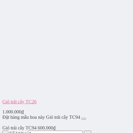
Giỏ trái cây TC26
1.000.000
₫
Đặt hàng mẫu hoa này Giỏ trái cây TC94
Giỏ trái cây TC94
600.000
₫