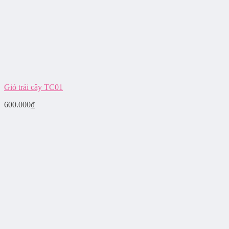
Giỏ trái cây TC01
600.000
₫