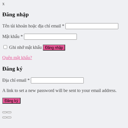
x
Đăng nhập
Tên tài khoản hoặc địa chỉ email
*
Mật khẩu
*
Ghi nhớ mật khẩu
Đăng nhập
Quên mật khẩu?
Đăng ký
Địa chỉ email
*
A link to set a new password will be sent to your email address.
Đăng ký