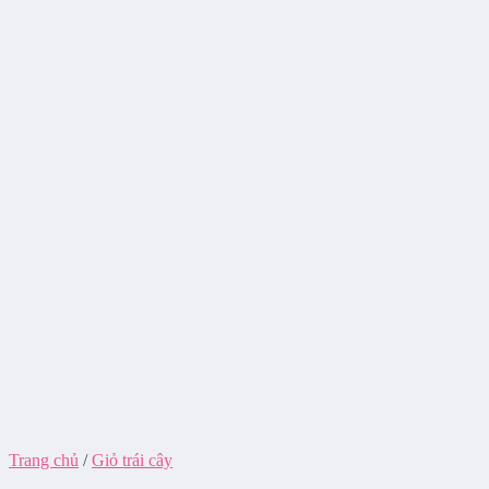
Trang chủ
/
Giỏ trái cây