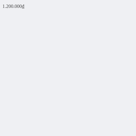
1.200.000
₫