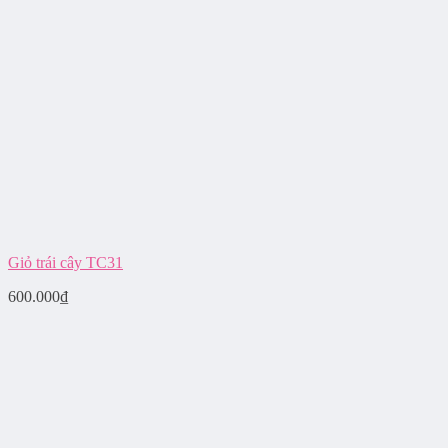
Giỏ trái cây TC31
600.000
₫