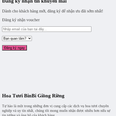
Đăng ký nhận tin khuyến mãi
Dành cho khách hàng mới, đăng ký để nhận ưu đãi sớm nhất!
Đăng ký nhận voucher
Hoa Tươi BinBi Giồng Riềng
Tự hào là một trong những đơn vị cung cấp các dịch vụ hoa tươi chuyên
nghiệp và uy tín nhất, chúng tôi mong muốn nhận được nhiều hơn nữa sự
tin tưởng và ủng hộ của khách hàng.