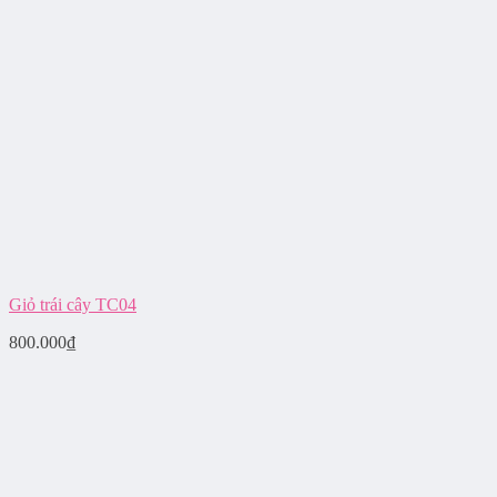
Giỏ trái cây TC04
800.000
₫