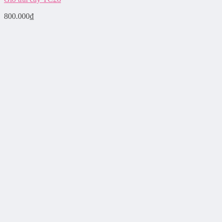
800.000
₫