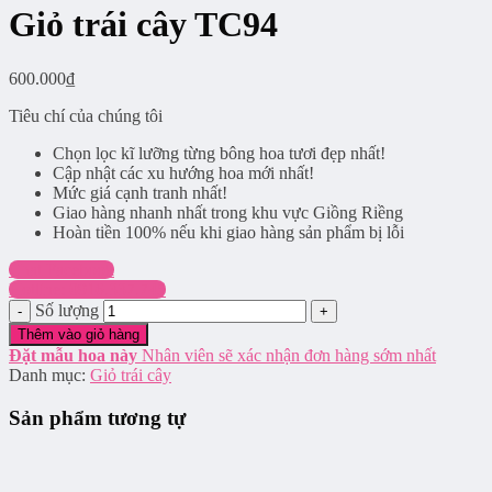
Giỏ trái cây TC94
600.000
₫
Tiêu chí của chúng tôi
Chọn lọc kĩ lưỡng từng bông hoa tươi đẹp nhất!
Cập nhật các xu hướng hoa mới nhất!
Mức giá cạnh tranh nhất!
Giao hàng nhanh nhất trong khu vực Giồng Riềng
Hoàn tiền 100% nếu khi giao hàng sản phẩm bị lỗi
Chat Facebook
Hotline: 0916.337.745
Số lượng
Thêm vào giỏ hàng
Đặt mẫu hoa này
Nhân viên sẽ xác nhận đơn hàng sớm nhất
Danh mục:
Giỏ trái cây
Sản phẩm tương tự