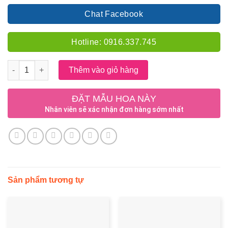
Chat Facebook
Hotline: 0916.337.745
Số lượng
Thêm vào giỏ hàng
ĐẶT MẪU HOA NÀY
Nhân viên sẽ xác nhận đơn hàng sớm nhất
Sản phẩm tương tự