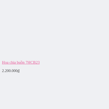
Hoa chia buồn 7HCB23
2.200.000
₫