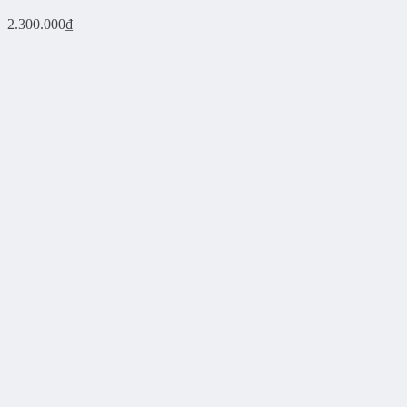
2.300.000
₫