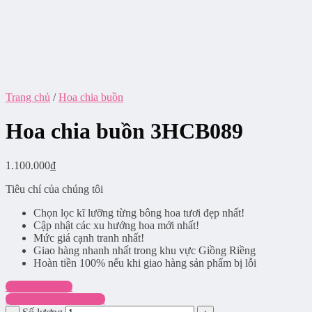
Trang chủ
/
Hoa chia buồn
Hoa chia buồn 3HCB089
1.100.000
₫
Tiêu chí của chúng tôi
Chọn lọc kĩ lưỡng từng bông hoa tươi đẹp nhất!
Cập nhật các xu hướng hoa mới nhất!
Mức giá cạnh tranh nhất!
Giao hàng nhanh nhất trong khu vực Giồng Riềng
Hoàn tiền 100% nếu khi giao hàng sản phẩm bị lỗi
Chat Facebook
Hotline: 0916.337.745