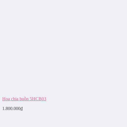
Hoa chia buồn 5HCB03
1.800.000
₫