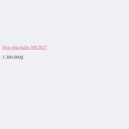
Hoa chia buồn 3HCB17
1.300.000
₫