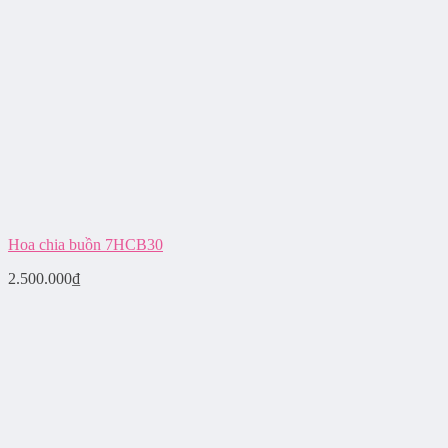
Hoa chia buồn 7HCB30
2.500.000
₫