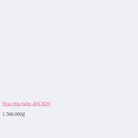
Hoa chia buồn 4HCB20
1.500.000
₫