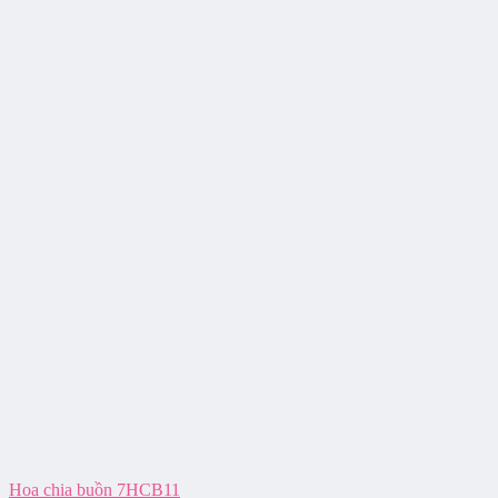
Hoa chia buồn 7HCB11