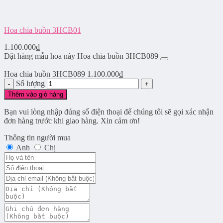
Hoa chia buồn 3HCB01
1.100.000
₫
Đặt hàng mẫu hoa này Hoa chia buồn 3HCB089
Hoa chia buồn 3HCB089
1.100.000
₫
Số lượng
Thêm vào giỏ hàng
Bạn vui lòng nhập đúng số điện thoại để chúng tôi sẽ gọi xác nhận
đơn hàng trước khi giao hàng. Xin cảm ơn!
Thông tin người mua
Anh
Chị