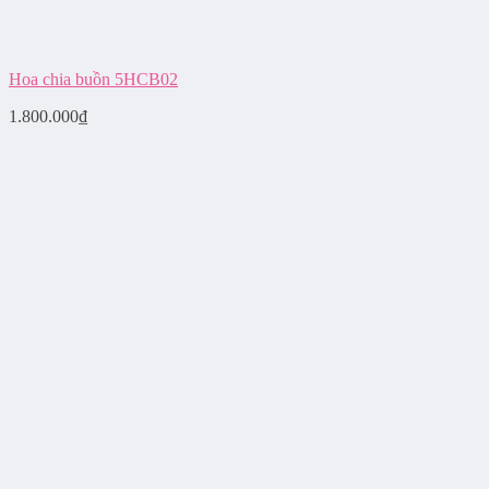
Hoa chia buồn 5HCB02
1.800.000
₫