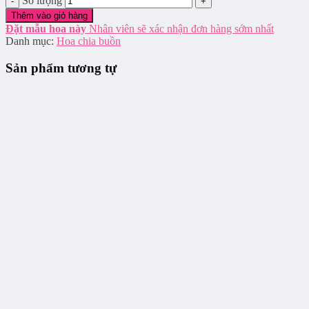
Số lượng
Thêm vào giỏ hàng
Đặt mẫu hoa này
Nhân viên sẽ xác nhận đơn hàng sớm nhất
Danh mục:
Hoa chia buồn
Sản phẩm tương tự