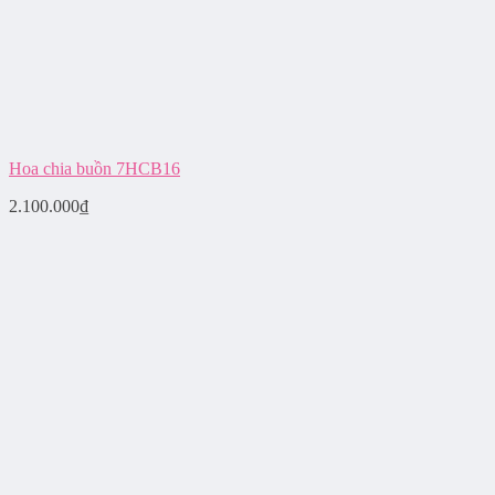
Hoa chia buồn 7HCB16
2.100.000
₫