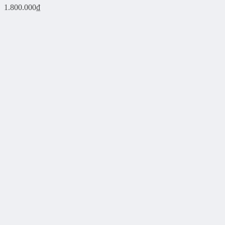
1.800.000
₫