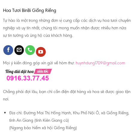
Hoa Tươi BinBi Giồng Riềng
Tự hào là một trong những đơn vị cung cấp các dịch vụ hoa tươi chuyên
nghiệp và uy tín nhất, chúng tôi mong muốn nhận được nhiều hơn nữa
sự tin tưởng và ủng hộ của khách hàng.
Mọi ý kiến đóng góp xin gửi về hòm thư:
huynhdung1709@gmail.com
Chẳng phải đợi lâu, bạn chỉ cần điện đặt hàng và hoa sẽ được giao tận
nơi.
Địa chỉ:
Đường Mai Thị Hồng Hạnh, Khu Phố Nội Ô, xã Giồng Riềng,
tỉnh An Giang (tỉnh Kiên Giang cũ)
(Ngang bảo hiểm xã hội Giồng Riềng)