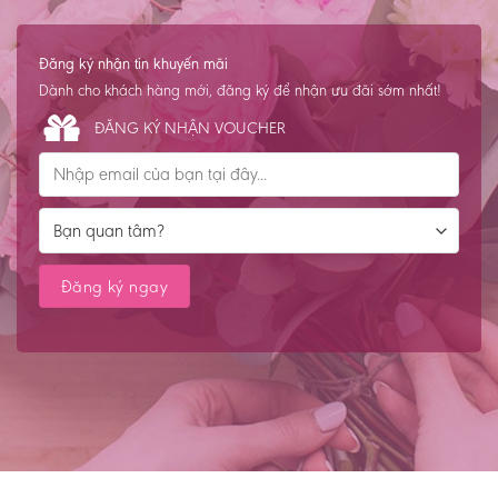
Đăng ký nhận tin khuyến mãi
Dành cho khách hàng mới, đăng ký để nhận ưu đãi sớm nhất!
ĐĂNG KÝ NHẬN VOUCHER