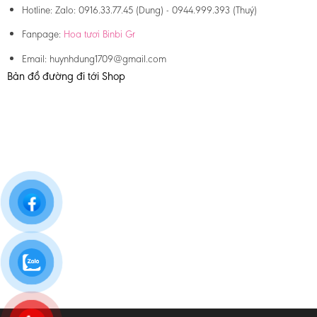
Hotline:
Zalo: 0916.33.77.45 (Dung) - 0944.999.393 (Thuý)
Fanpage:
Hoa tươi Binbi Gr
Email:
huynhdung1709@gmail.com
Bản đồ đường đi tới Shop