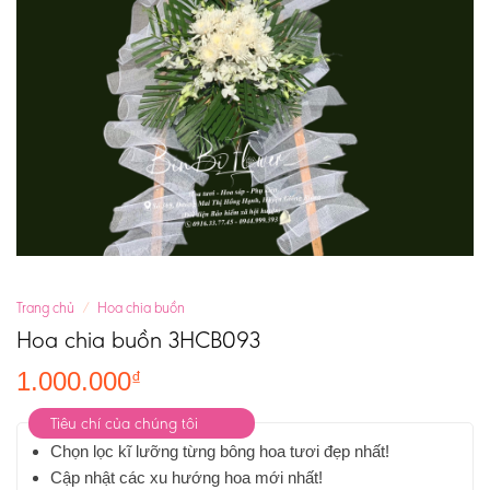
Trang chủ
/
Hoa chia buồn
Hoa chia buồn 3HCB093
1.000.000
₫
Tiêu chí của chúng tôi
Chọn lọc kĩ lưỡng từng bông hoa tươi đẹp nhất!
Cập nhật các xu hướng hoa mới nhất!