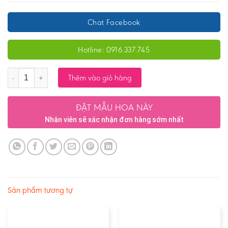
Chat Facebook
Hotline: 0916.337.745
Số lượng
Thêm vào giỏ hàng
ĐẶT MẪU HOA NÀY
Nhân viên sẽ xác nhận đơn hàng sớm nhất
Sản phẩm tương tự