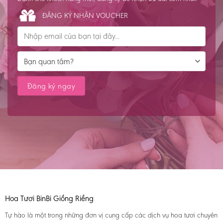
ĐĂNG KÝ NHẬN VOUCHER
Hoa Tươi BinBi Giồng Riềng
Tự hào là một trong những đơn vị cung cấp các dịch vụ hoa tươi chuyên