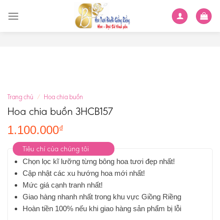
Skip
to
content
Trang chủ
/
Hoa chia buồn
Hoa chia buồn 3HCB157
1.100.000
₫
Tiêu chí của chúng tôi
Chọn lọc kĩ lưỡng từng bông hoa tươi đẹp nhất!
Cập nhật các xu hướng hoa mới nhất!
Mức giá cạnh tranh nhất!
Giao hàng nhanh nhất trong khu vực Giồng Riềng
Hoàn tiền 100% nếu khi giao hàng sản phẩm bị lỗi