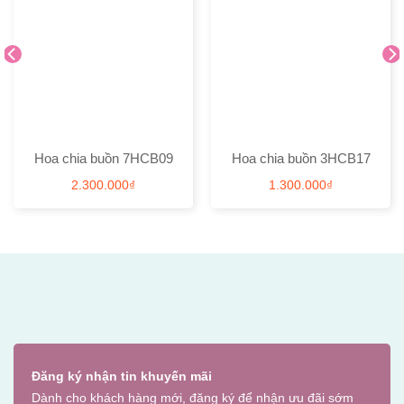
Hoa chia buồn 7HCB09
Hoa chia buồn 3HCB17
2.300.000
₫
1.300.000
₫
Đăng ký nhận tin khuyến mãi
Dành cho khách hàng mới, đăng ký để nhận ưu đãi sớm