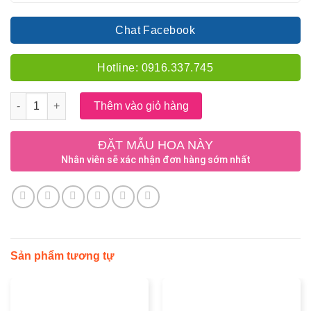
Chat Facebook
Hotline: 0916.337.745
Số lượng
Thêm vào giỏ hàng
ĐẶT MẪU HOA NÀY
Nhân viên sẽ xác nhận đơn hàng sớm nhất
Sản phẩm tương tự