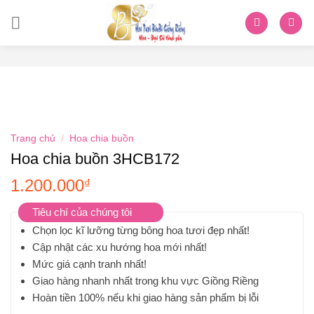
Skip
to
content
Trang chủ
/
Hoa chia buồn
Hoa chia buồn 3HCB172
1.200.000
₫
Tiêu chí của chúng tôi
Chọn lọc kĩ lưỡng từng bông hoa tươi đẹp nhất!
Cập nhật các xu hướng hoa mới nhất!
Mức giá cạnh tranh nhất!
Giao hàng nhanh nhất trong khu vực Giồng Riềng
Hoàn tiền 100% nếu khi giao hàng sản phẩm bị lỗi