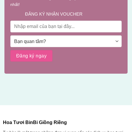
nhất!
ĐĂNG KÝ NHẬN VOUCHER
Hoa Tươi BinBi Giồng Riềng