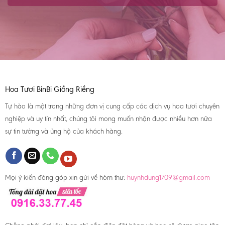
Hoa Tươi BinBi Giồng Riềng
Tự hào là một trong những đơn vị cung cấp các dịch vụ hoa tươi chuyên
nghiệp và uy tín nhất, chúng tôi mong muốn nhận được nhiều hơn nữa
sự tin tưởng và ủng hộ của khách hàng.
Mọi ý kiến đóng góp xin gửi về hòm thư:
huynhdung1709@gmail.com