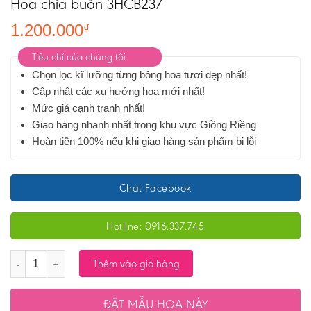
Hoa chia buồn 3HCB237
1.200.000
₫
Tiêu chí của chúng tôi
Chọn lọc kĩ lưỡng từng bông hoa tươi đẹp nhất!
Cập nhật các xu hướng hoa mới nhất!
Mức giá cạnh tranh nhất!
Giao hàng nhanh nhất trong khu vực Giồng Riềng
Hoàn tiền 100% nếu khi giao hàng sản phẩm bị lỗi
Chat Facebook
Hotline: 0916.337.745
Số lượng
Thêm vào giỏ hàng
ĐẶT MẪU HOA NÀY