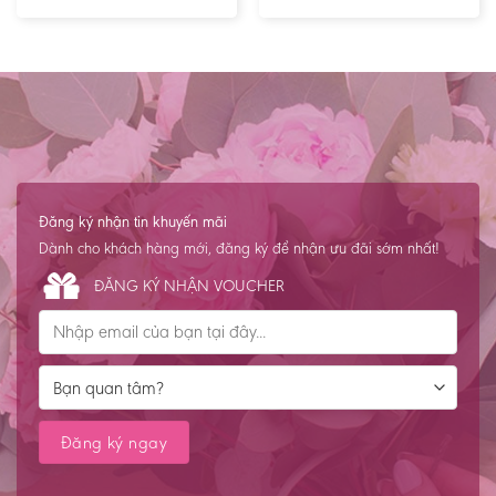
Đăng ký nhận tin khuyến mãi
Dành cho khách hàng mới, đăng ký để nhận ưu đãi sớm nhất!
ĐĂNG KÝ NHẬN VOUCHER