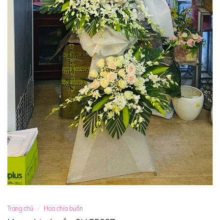
Trang chủ
/
Hoa chia buồn