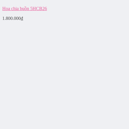
Hoa chia buồn 5HCB26
1.800.000
₫