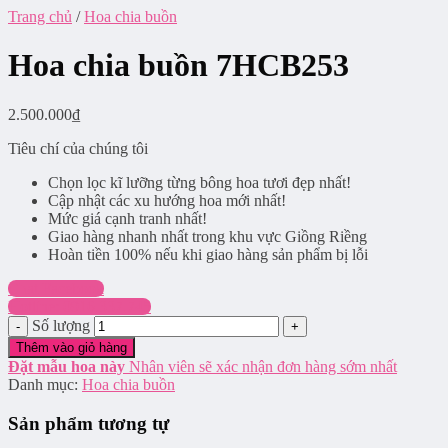
Trang chủ
/
Hoa chia buồn
Hoa chia buồn 7HCB253
2.500.000
₫
Tiêu chí của chúng tôi
Chọn lọc kĩ lưỡng từng bông hoa tươi đẹp nhất!
Cập nhật các xu hướng hoa mới nhất!
Mức giá cạnh tranh nhất!
Giao hàng nhanh nhất trong khu vực Giồng Riềng
Hoàn tiền 100% nếu khi giao hàng sản phẩm bị lỗi
Chat Facebook
Hotline: 0916.337.745
Số lượng
Thêm vào giỏ hàng
Đặt mẫu hoa này
Nhân viên sẽ xác nhận đơn hàng sớm nhất
Danh mục:
Hoa chia buồn
Sản phẩm tương tự