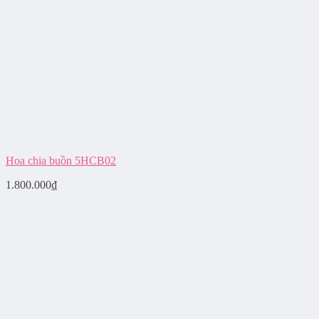
Hoa chia buồn 5HCB02
1.800.000
₫