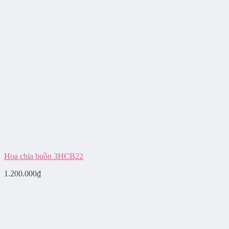
Hoa chia buồn 3HCB22
1.200.000
₫