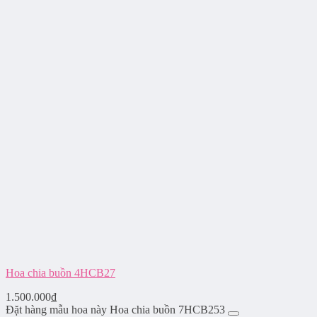
Hoa chia buồn 4HCB27
1.500.000
₫
Đặt hàng mẫu hoa này Hoa chia buồn 7HCB253