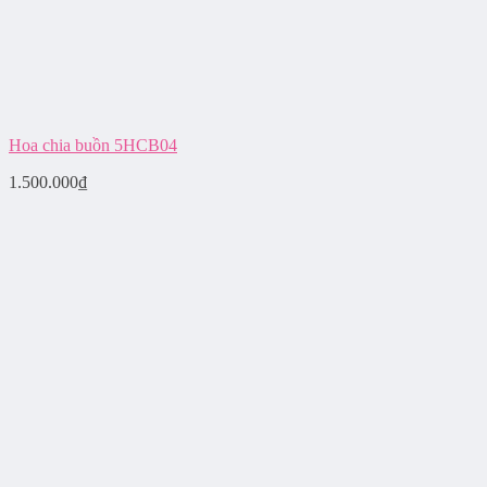
Hoa chia buồn 5HCB04
1.500.000
₫