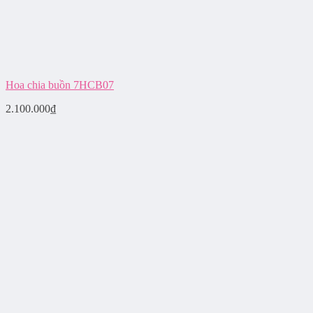
Hoa chia buồn 7HCB07
2.100.000
₫