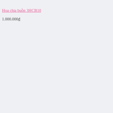
Hoa chia buồn 3HCB10
1.000.000
₫