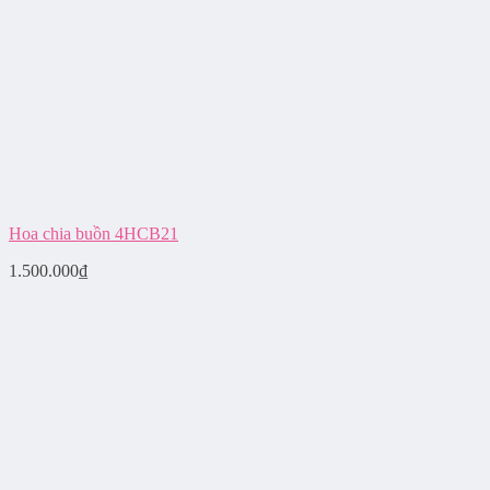
Hoa chia buồn 4HCB21
1.500.000
₫