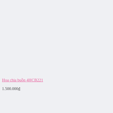
Hoa chia buồn 4HCB221
1.500.000
₫