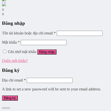
x
x
Đăng nhập
Tên tài khoản hoặc địa chỉ email
*
Mật khẩu
*
Ghi nhớ mật khẩu
Đăng nhập
Quên mật khẩu?
Đăng ký
Địa chỉ email
*
A link to set a new password will be sent to your email address.
Đăng ký