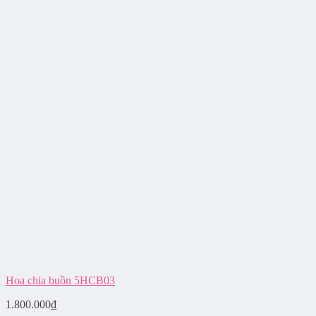
Hoa chia buồn 5HCB03
1.800.000
₫