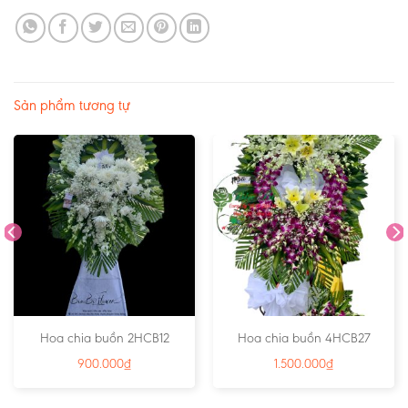
Sản phẩm tương tự
Hoa chia buồn 2HCB12
Hoa chia buồn 4HCB27
900.000
₫
1.500.000
₫