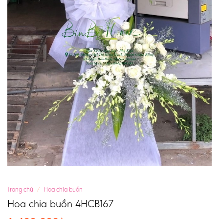
Trang chủ
/
Hoa chia buồn
Hoa chia buồn 4HCB167