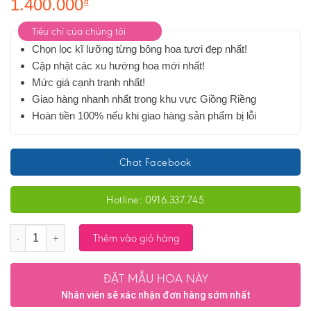
1.400.000
₫
Tiêu chí của chúng tôi
Chọn lọc kĩ lưỡng từng bông hoa tươi đẹp nhất!
Cập nhật các xu hướng hoa mới nhất!
Mức giá cạnh tranh nhất!
Giao hàng nhanh nhất trong khu vực Giồng Riềng
Hoàn tiền 100% nếu khi giao hàng sản phẩm bị lỗi
Chat Facebook
Hotline: 0916.337.745
Số lượng
Thêm vào giỏ hàng
ĐẶT MẪU HOA NÀY
Nhân viên sẽ xác nhận đơn hàng sớm nhất