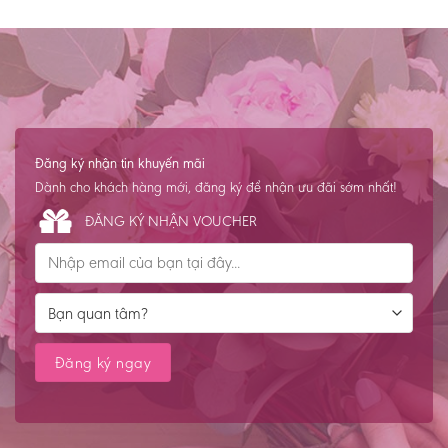
Đăng ký nhận tin khuyến mãi
Dành cho khách hàng mới, đăng ký để nhận ưu đãi sớm nhất!
ĐĂNG KÝ NHẬN VOUCHER