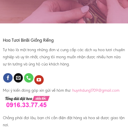
Hoa Tươi BinBi Giồng Riềng
Tự hào là một trong những đơn vị cung cấp các dịch vụ hoa tươi chuyên
nghiệp và uy tín nhất, chúng tôi mong muốn nhận được nhiều hơn nữa
sự tin tưởng và ủng hộ của khách hàng.
Mọi ý kiến đóng góp xin gửi về hòm thư:
huynhdung1709@gmail.com
Chẳng phải đợi lâu, bạn chỉ cần điện đặt hàng và hoa sẽ được giao tận
nơi.