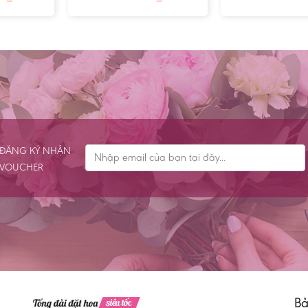
ĐĂNG KÝ NHẬN
VOUCHER
Bả