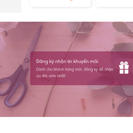
Đăng ký nhận tin khuyến mãi
Dành cho khách hàng mới, đăng ký để nhận
ưu đãi sớm nhất!