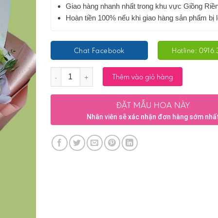
Giao hàng nhanh nhất trong khu vực Giồng Riề
Hoàn tiền 100% nếu khi giao hàng sản phẩm bị l
Chat Facebook
Hotline: 0916.
Số lượng
Thêm vào giỏ hàng
ĐẶT MẪU HOA NÀY
Nhân viên sẽ xác nhận đơn hàng sớm nhấ