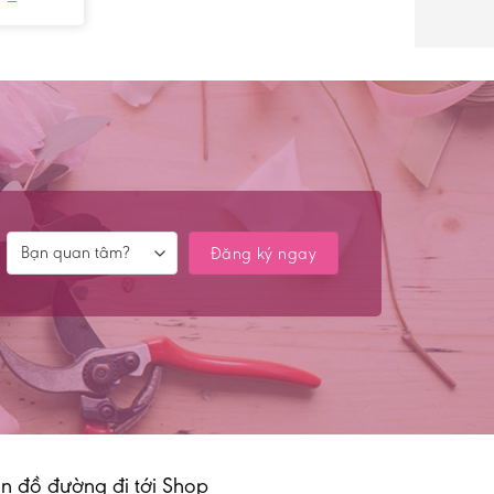
n đồ đường đi tới Shop