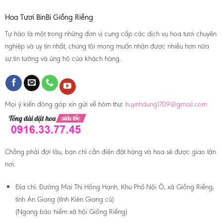
Hoa Tươi BinBi Giồng Riềng
Tự hào là một trong những đơn vị cung cấp các dịch vụ hoa tươi chuyên
nghiệp và uy tín nhất, chúng tôi mong muốn nhận được nhiều hơn nữa
sự tin tưởng và ủng hộ của khách hàng.
Mọi ý kiến đóng góp xin gửi về hòm thư:
huynhdung1709@gmail.com
Chẳng phải đợi lâu, bạn chỉ cần điện đặt hàng và hoa sẽ được giao tận
nơi.
Địa chỉ:
Đường Mai Thị Hồng Hạnh, Khu Phố Nội Ô, xã Giồng Riềng,
tỉnh An Giang (tỉnh Kiên Giang cũ)
(Ngang bảo hiểm xã hội Giồng Riềng)