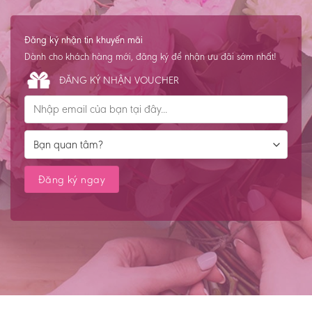
Đăng ký nhận tin khuyến mãi
Dành cho khách hàng mới, đăng ký để nhận ưu đãi sớm nhất!
ĐĂNG KÝ NHẬN VOUCHER