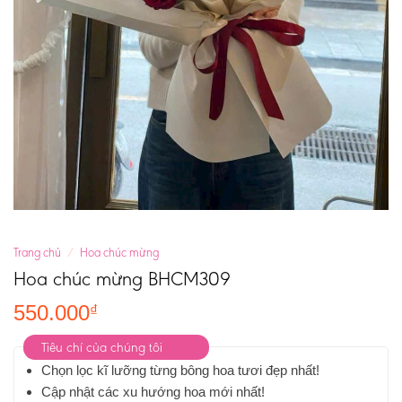
Trang chủ
/
Hoa chúc mừng
Hoa chúc mừng BHCM309
550.000
₫
Tiêu chí của chúng tôi
Chọn lọc kĩ lưỡng từng bông hoa tươi đẹp nhất!
Cập nhật các xu hướng hoa mới nhất!