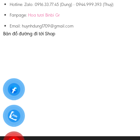
Hotline:
Zalo: 0916.33.77.45 (Dung) - 0944.999.393 (Thuý)
Fanpage:
Hoa tươi Binbi Gr
Email:
huynhdung1709@gmail.com
Bản đồ đường đi tới Shop