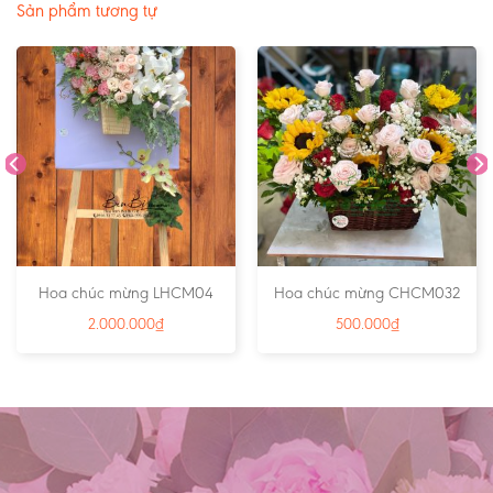
Sản phẩm tương tự
Hoa chúc mừng LHCM04
Hoa chúc mừng CHCM032
2.000.000
₫
500.000
₫