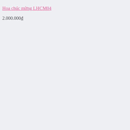
Hoa chúc mừng LHCM04
2.000.000
₫