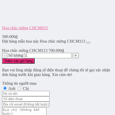
Hoa chúc mừng CHCM033
500.000
₫
Đặt hàng mẫu hoa này Hoa chúc mừng CHCM113
Hoa chúc mừng CHCM113
700.000
₫
Số lượng
Thêm vào giỏ hàng
Bạn vui lòng nhập đúng số điện thoại để chúng tôi sẽ gọi xác nhận
đơn hàng trước khi giao hàng. Xin cảm ơn!
Thông tin người mua
Anh
Chị