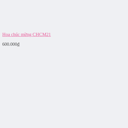
Hoa chúc mừng CHCM21
600.000
₫