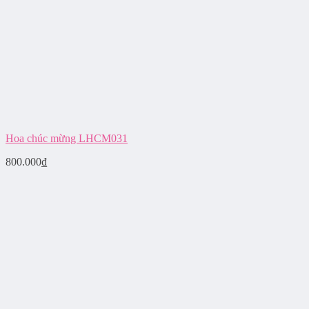
Hoa chúc mừng LHCM031
800.000
₫