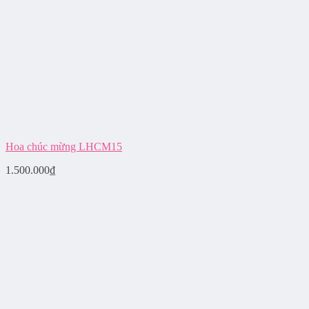
Hoa chúc mừng LHCM15
1.500.000
₫