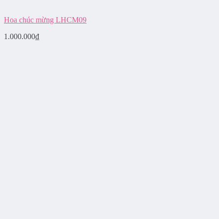
Hoa chúc mừng LHCM09
1.000.000
₫