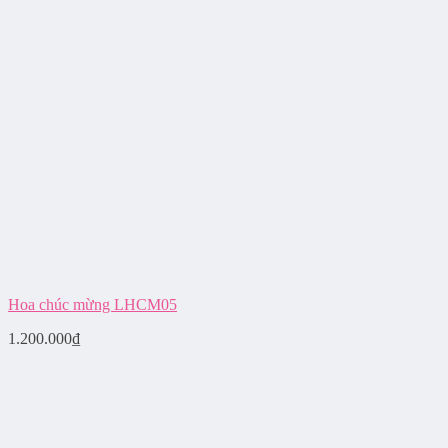
Hoa chúc mừng LHCM05
1.200.000
₫