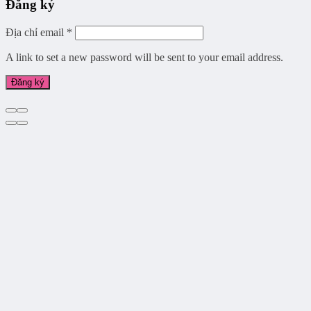
Đăng ký
Địa chỉ email
*
A link to set a new password will be sent to your email address.
Đăng ký