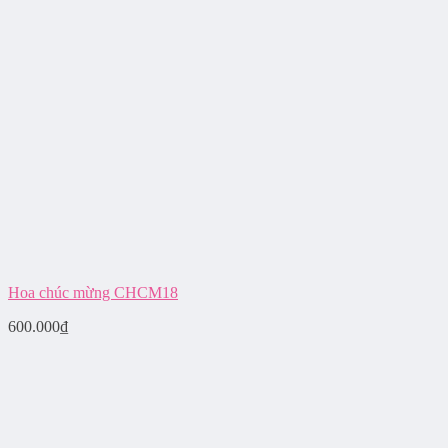
Hoa chúc mừng CHCM18
600.000
₫