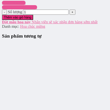
Chat Facebook
Hotline: 0916.337.745
Số lượng
Thêm vào giỏ hàng
Đặt mẫu hoa này
Nhân viên sẽ xác nhận đơn hàng sớm nhất
Danh mục:
Hoa chúc mừng
Sản phẩm tương tự