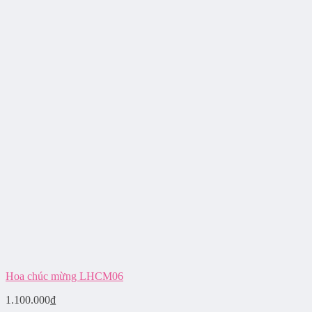
Hoa chúc mừng LHCM06
1.100.000
₫