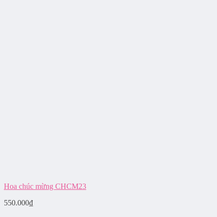
Hoa chúc mừng CHCM23
550.000
₫