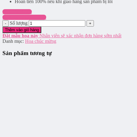
Hoàn tiền 100% nếu khi giao hàng sản phẩm bị lỗi
Chat Facebook
Hotline: 0916.337.745
Số lượng
Thêm vào giỏ hàng
Đặt mẫu hoa này
Nhân viên sẽ xác nhận đơn hàng sớm nhất
Danh mục:
Hoa chúc mừng
Sản phẩm tương tự