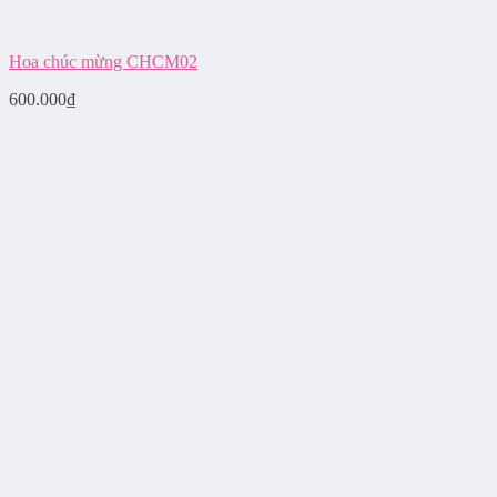
Hoa chúc mừng CHCM02
600.000
₫