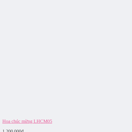
Hoa chúc mừng LHCM05
1.200.000
₫