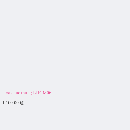
Hoa chúc mừng LHCM06
1.100.000
₫