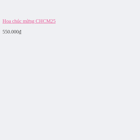
Hoa chúc mừng CHCM25
550.000
₫