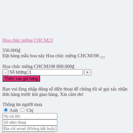
Hoa chúc mừng CHCM23
550.000
₫
Đặt hàng mẫu hoa này Hoa chúc mừng CHCM198
Hoa chúc mừng CHCM198
800.000
₫
Số lượng
Thêm vào giỏ hàng
Bạn vui lòng nhập đúng số điện thoại để chúng tôi sẽ gọi xác nhận
đơn hàng trước khi giao hàng. Xin cảm ơn!
Thông tin người mua
Anh
Chị