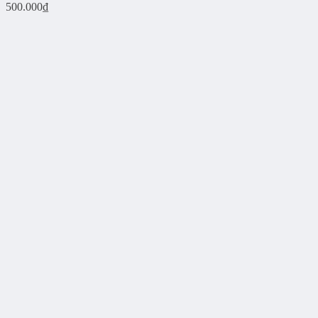
500.000
₫