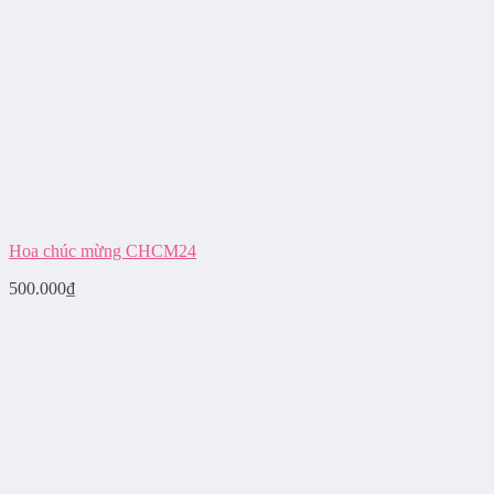
Hoa chúc mừng CHCM24
500.000
₫