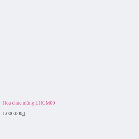
Hoa chúc mừng LHCM09
1.000.000
₫