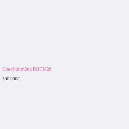
Hoa chúc mừng BHCM26
500.000
₫