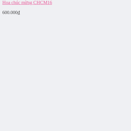
Hoa chúc mừng CHCM16
600.000
₫