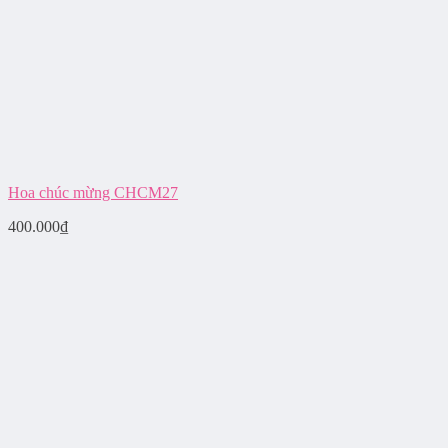
Hoa chúc mừng CHCM27
400.000
₫