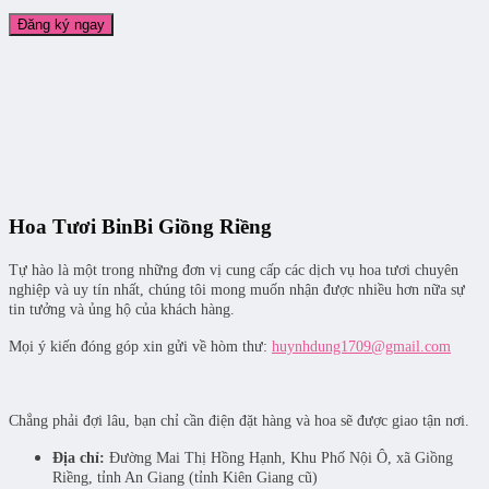
Hoa Tươi BinBi Giồng Riềng
Tự hào là một trong những đơn vị cung cấp các dịch vụ hoa tươi chuyên
nghiệp và uy tín nhất, chúng tôi mong muốn nhận được nhiều hơn nữa sự
tin tưởng và ủng hộ của khách hàng.
Mọi ý kiến đóng góp xin gửi về hòm thư:
huynhdung1709@gmail.com
Chẳng phải đợi lâu, bạn chỉ cần điện đặt hàng và hoa sẽ được giao tận nơi.
Địa chỉ:
Đường Mai Thị Hồng Hạnh, Khu Phố Nội Ô, xã Giồng
Riềng, tỉnh An Giang (tỉnh Kiên Giang cũ)