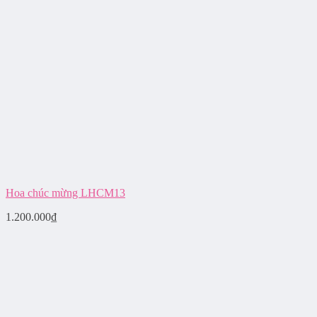
Hoa chúc mừng LHCM13
1.200.000
₫