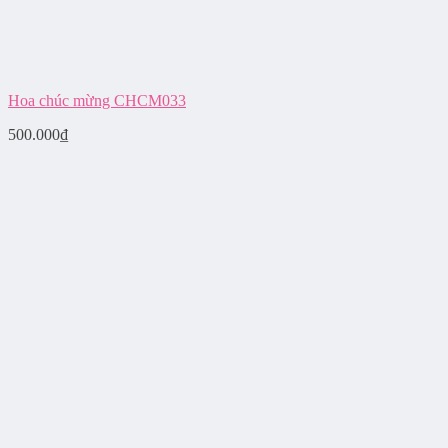
Hoa chúc mừng CHCM033
500.000
₫