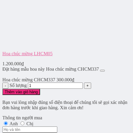
Hoa chúc mừng LHCM05
1.200.000
₫
Đặt hàng mẫu hoa này Hoa chúc mừng CHCM337
Hoa chúc mừng CHCM337
300.000
₫
Số lượng
Thêm vào giỏ hàng
Bạn vui lòng nhập đúng số điện thoại để chúng tôi sẽ gọi xác nhận
đơn hàng trước khi giao hàng. Xin cảm ơn!
Thông tin người mua
Anh
Chị