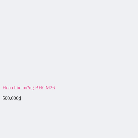
Hoa chúc mừng BHCM26
500.000
₫