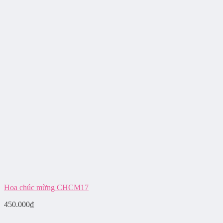
Hoa chúc mừng CHCM17
450.000
₫