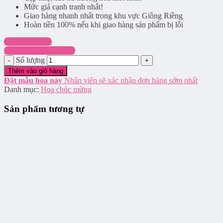
Mức giá cạnh tranh nhất!
Giao hàng nhanh nhất trong khu vực Giồng Riềng
Hoàn tiền 100% nếu khi giao hàng sản phẩm bị lỗi
Chat Facebook
Hotline: 0916.337.745
Số lượng
Thêm vào giỏ hàng
Đặt mẫu hoa này
Nhân viên sẽ xác nhận đơn hàng sớm nhất
Danh mục:
Hoa chúc mừng
Sản phẩm tương tự