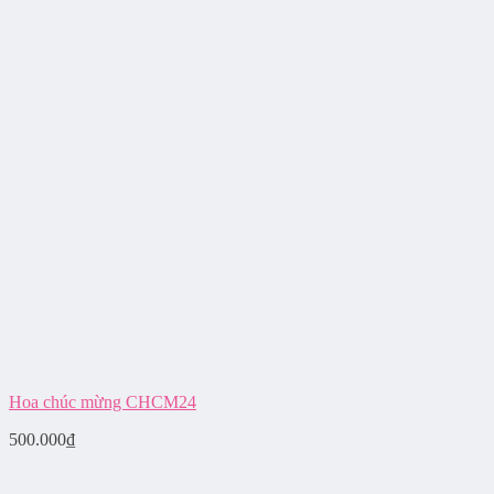
Hoa chúc mừng CHCM24
500.000
₫