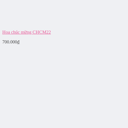
Hoa chúc mừng CHCM22
700.000
₫