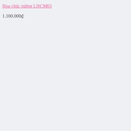
Hoa chúc mừng LHCM03
1.100.000
₫