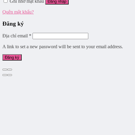
Ghi nhớ mật khẩu
Đăng nhập
Quên mật khẩu?
Đăng ký
Địa chỉ email
*
A link to set a new password will be sent to your email address.
Đăng ký