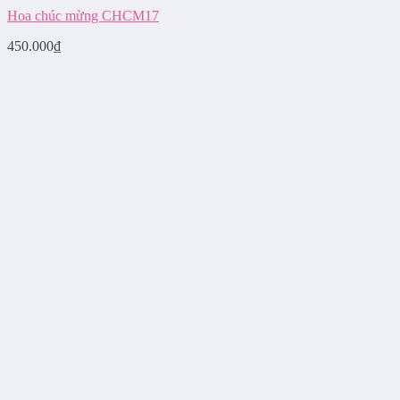
Hoa chúc mừng CHCM17
450.000
₫