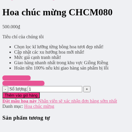
Hoa chúc mừng CHCM080
500.000
₫
Tiêu chí của chúng tôi
Chọn lọc kĩ lưỡng từng bông hoa tươi đẹp nhất!
Cập nhật các xu hướng hoa mới nhất!
Mức giá cạnh tranh nhất!
Giao hàng nhanh nhất trong khu vực Giồng Riềng
Hoàn tiền 100% nếu khi giao hàng sản phẩm bị lỗi
Chat Facebook
Hotline: 0916.337.745
Số lượng
Thêm vào giỏ hàng
Đặt mẫu hoa này
Nhân viên sẽ xác nhận đơn hàng sớm nhất
Danh mục:
Hoa chúc mừng
Sản phẩm tương tự