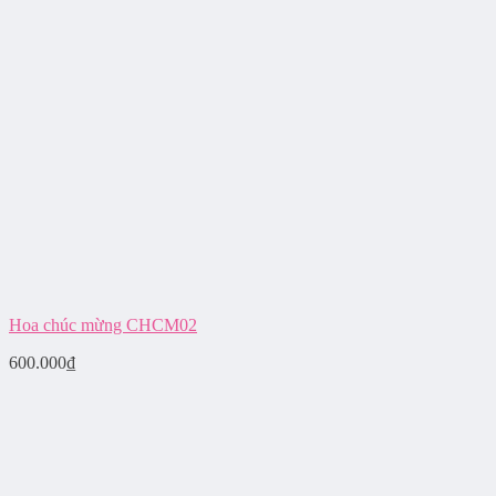
Hoa chúc mừng CHCM02
600.000
₫