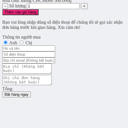
Hoa chúc mừng CHCM080
500.000
₫
Số lượng
Thêm vào giỏ hàng
Bạn vui lòng nhập đúng số điện thoại để chúng tôi sẽ gọi xác nhận
đơn hàng trước khi giao hàng. Xin cảm ơn!
Thông tin người mua
Anh
Chị
Tổng:
Đặt hàng ngay