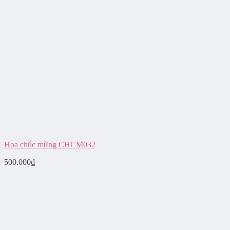
Hoa chúc mừng CHCM032
500.000
₫