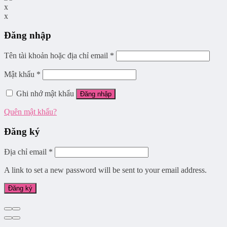
x
x
Đăng nhập
Tên tài khoản hoặc địa chỉ email
*
Mật khẩu
*
Ghi nhớ mật khẩu
Đăng nhập
Quên mật khẩu?
Đăng ký
Địa chỉ email
*
A link to set a new password will be sent to your email address.
Đăng ký