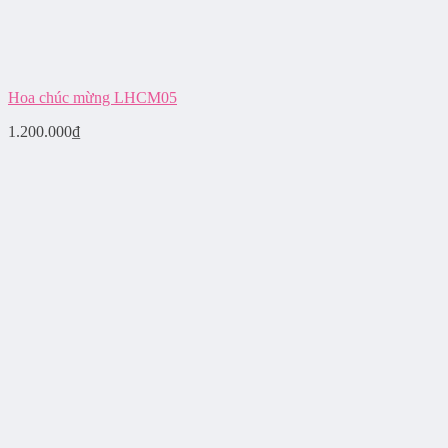
Hoa chúc mừng LHCM05
1.200.000
₫