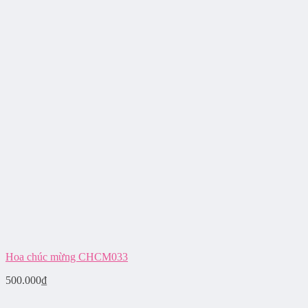
Hoa chúc mừng CHCM033
500.000
₫