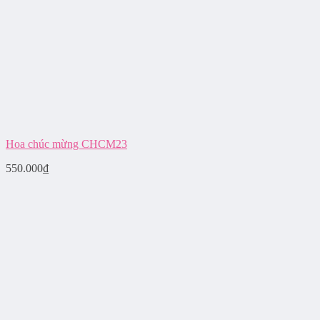
Hoa chúc mừng CHCM23
550.000
₫