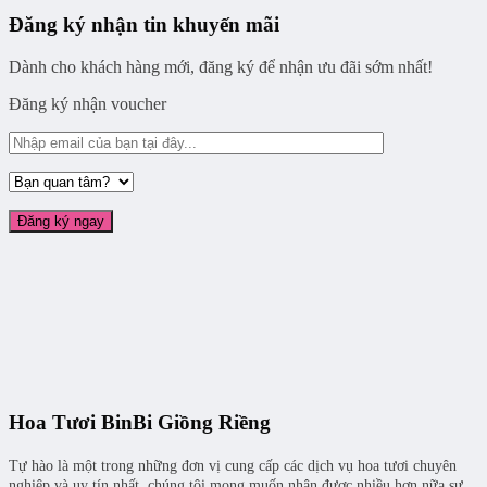
Đăng ký nhận tin khuyến mãi
Dành cho khách hàng mới, đăng ký để nhận ưu đãi sớm nhất!
Đăng ký nhận voucher
Hoa Tươi BinBi Giồng Riềng
Tự hào là một trong những đơn vị cung cấp các dịch vụ hoa tươi chuyên
nghiệp và uy tín nhất, chúng tôi mong muốn nhận được nhiều hơn nữa sự