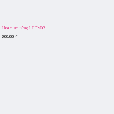
Hoa chúc mừng LHCM031
800.000
₫