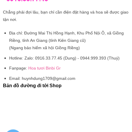
Chẳng phải đợi lâu, bạn chỉ cần điện đặt hàng và hoa sẽ được giao
tận nơi.
Địa chỉ:
Đường Mai Thị Hồng Hạnh, Khu Phố Nội Ô, xã Giồng
Riềng, tỉnh An Giang (tỉnh Kiên Giang cũ)
(Ngang bảo hiểm xã hội Giồng Riềng)
Hotline:
Zalo: 0916.33.77.45 (Dung) - 0944.999.393 (Thuý)
Fanpage:
Hoa tươi Binbi Gr
Email:
huynhdung1709@gmail.com
Bản đồ đường đi tới Shop