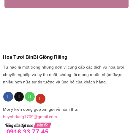
Hoa Tươi BinBi Giồng Riềng
Tự hào là một trong những đơn vị cung cấp các dịch vụ hoa tươi
chuyên nghiệp và uy tín nhất, chúng tôi mong muốn nhận được
nhiều hơn nữa sự tin tưởng và ủng hộ của khách hàng.
Mọi ý kiến đóng góp xin gửi về hòm thư:
huynhdung1709@gmail.com