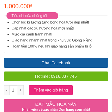
1.000.000
₫
Tiêu chí của chúng tôi
Chọn lọc kĩ lưỡng từng bông hoa tươi đẹp nhất!
Cập nhật các xu hướng hoa mới nhất!
Mức giá cạnh tranh nhất!
Giao hàng nhanh nhất trong khu vực Giồng Riềng
Hoàn tiền 100% nếu khi giao hàng sản phẩm bị lỗi
Chat Facebook
Hotline: 0916.337.745
Số lượng
Thêm vào giỏ hàng
ĐẶT MẪU HOA NÀY
Nhân viên sẽ xác nhận đơn hàng sớm nhất