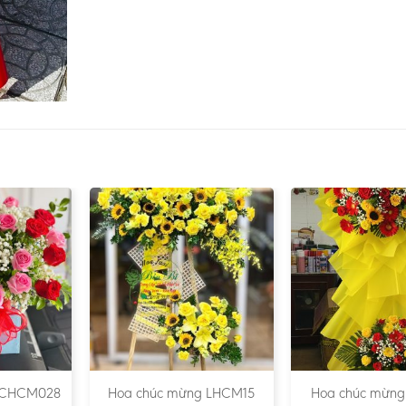
 CHCM028
Hoa chúc mừng LHCM15
Hoa chúc mừng