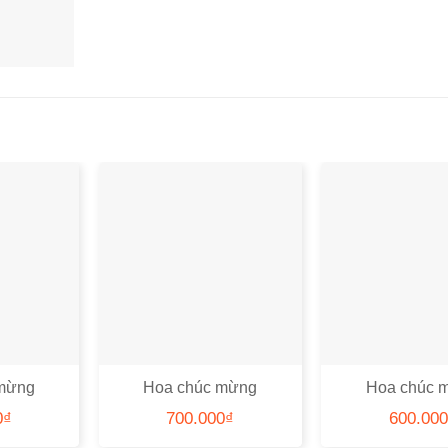
mừng
Hoa chúc mừng
Hoa chúc 
23
CHCM22
CHCM0
0
₫
700.000
₫
600.000