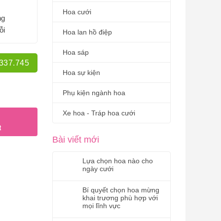
Hoa cưới
ng
ỗi
Hoa lan hồ điệp
Hoa sáp
.337.745
Hoa sự kiện
Phụ kiện ngành hoa
Xe hoa - Tráp hoa cưới
t
Bài viết mới
Lựa chọn hoa nào cho
ngày cưới
Bí quyết chọn hoa mừng
khai trương phù hợp với
mọi lĩnh vực