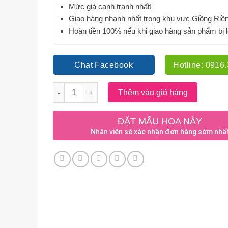
Mức giá cạnh tranh nhất!
Giao hàng nhanh nhất trong khu vực Giồng Riề
Hoàn tiền 100% nếu khi giao hàng sản phẩm bị l
Chat Facebook
Hotline: 0916
Số lượng
Thêm vào giỏ hàng
ĐẶT MẪU HOA NÀY
Nhân viên sẽ xác nhận đơn hàng sớm nhấ