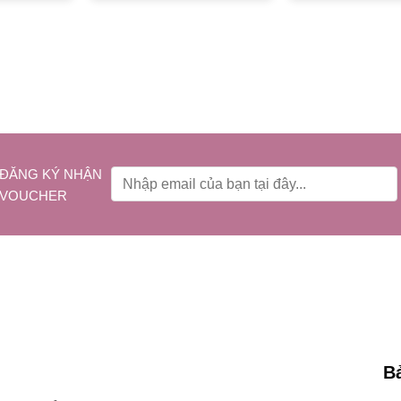
ĐĂNG KÝ NHẬN
VOUCHER
B