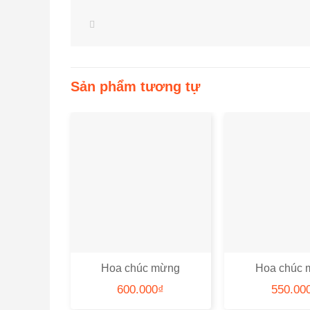
Sản phẩm tương tự
Hoa chúc mừng
Hoa chúc 
CHCM21
CHCM
600.000
₫
550.00