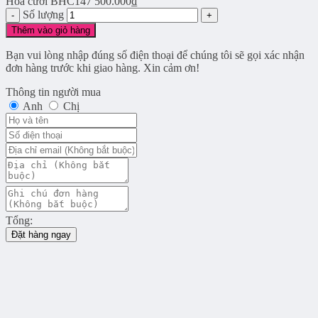
Hoa cưới BHC147
500.000
₫
Số lượng
Thêm vào giỏ hàng
Bạn vui lòng nhập đúng số điện thoại để chúng tôi sẽ gọi xác nhận
đơn hàng trước khi giao hàng. Xin cảm ơn!
Thông tin người mua
Anh
Chị
Tổng:
Đặt hàng ngay