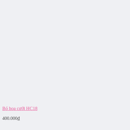
Bó hoa cưới HC18
400.000
₫