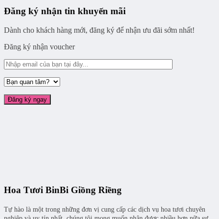
Đăng ký nhận tin khuyến mãi
Dành cho khách hàng mới, đăng ký để nhận ưu đãi sớm nhất!
Đăng ký nhận voucher
Hoa Tươi BinBi Giồng Riềng
Tự hào là một trong những đơn vị cung cấp các dịch vụ hoa tươi chuyên
nghiệp và uy tín nhất, chúng tôi mong muốn nhận được nhiều hơn nữa sự