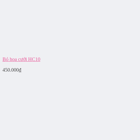
Bó hoa cưới HC10
450.000
₫