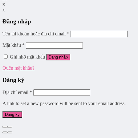
x
x
Đăng nhập
Tên tài khoản hoặc địa chỉ email
*
Mật khẩu
*
Ghi nhớ mật khẩu
Đăng nhập
Quên mật khẩu?
Đăng ký
Địa chỉ email
*
A link to set a new password will be sent to your email address.
Đăng ký