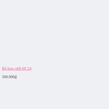
Bó hoa cưới HC24
500.000
₫