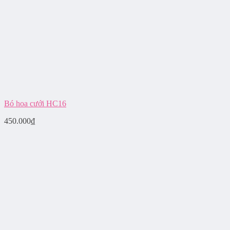
Bó hoa cưới HC16
450.000
₫