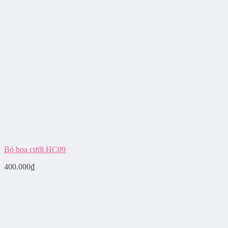
Bó hoa cưới HC09
400.000
₫