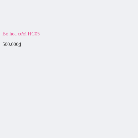
Bó hoa cưới HC05
500.000
₫