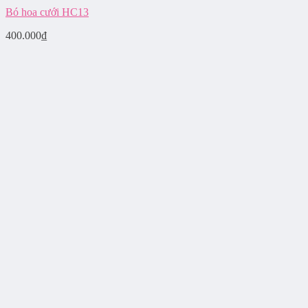
Bó hoa cưới HC13
400.000
₫