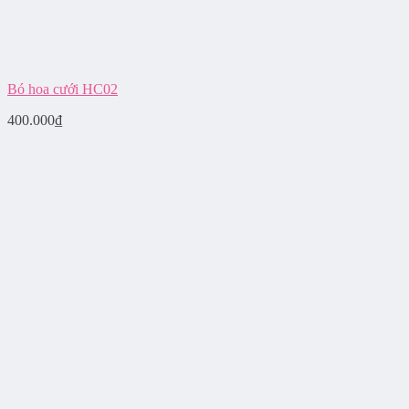
Bó hoa cưới HC02
400.000
₫