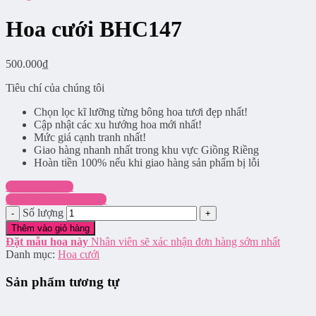
Hoa cưới BHC147
500.000
₫
Tiêu chí của chúng tôi
Chọn lọc kĩ lưỡng từng bông hoa tươi đẹp nhất!
Cập nhật các xu hướng hoa mới nhất!
Mức giá cạnh tranh nhất!
Giao hàng nhanh nhất trong khu vực Giồng Riềng
Hoàn tiền 100% nếu khi giao hàng sản phẩm bị lỗi
Chat Facebook
Hotline: 0916.337.745
Số lượng
Thêm vào giỏ hàng
Đặt mẫu hoa này
Nhân viên sẽ xác nhận đơn hàng sớm nhất
Danh mục:
Hoa cưới
Sản phẩm tương tự