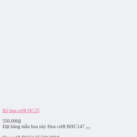
Bó hoa cưới HC25
550.000
₫
Đặt hàng mẫu hoa này Hoa cưới BHC147