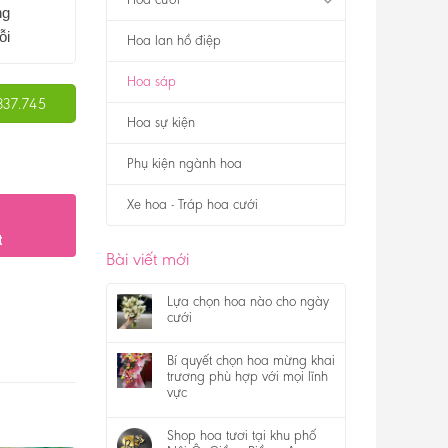
ng
ỗi
Hoa lan hồ điệp
Hoa sáp
337.745
Hoa sự kiện
Phụ kiện ngành hoa
Xe hoa - Tráp hoa cưới
t
Bài viết mới
Lựa chọn hoa nào cho ngày
cưới
Bí quyết chọn hoa mừng khai
trương phù hợp với mọi lĩnh
vực
Shop hoa tươi tại khu phố