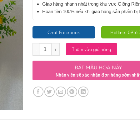
Giao hàng nhanh nhất trong khu vực Giồng Riề
Hoàn tiền 100% nếu khi giao hàng sản phẩm bị l
Chat Facebook
Hotline: 0916.
Số lượng
Thêm vào giỏ hàng
ĐẶT MẪU HOA NÀY
Nhân viên sẽ xác nhận đơn hàng sớm nhấ