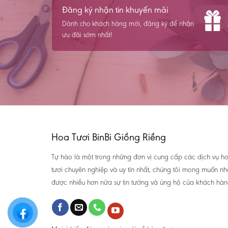
Đăng ký nhận tin khuyến mãi
Dành cho khách hàng mới, đăng ký để nhận
ưu đãi sớm nhất!
Hoa Tươi BinBi Giồng Riềng
Tự hào là một trong những đơn vị cung cấp các dịch vụ h
tươi chuyên nghiệp và uy tín nhất, chúng tôi mong muốn n
được nhiều hơn nữa sự tin tưởng và ủng hộ của khách hàn