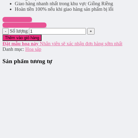
Giao hàng nhanh nhất trong khu vực Giồng Riềng
Hoàn tiền 100% nếu khi giao hàng sản phẩm bị lỗi
Chat Facebook
Hotline: 0916.337.745
Số lượng
Thêm vào giỏ hàng
Đặt mẫu hoa này
Nhân viên sẽ xác nhận đơn hàng sớm nhất
Danh mục:
Hoa sáp
Sản phẩm tương tự