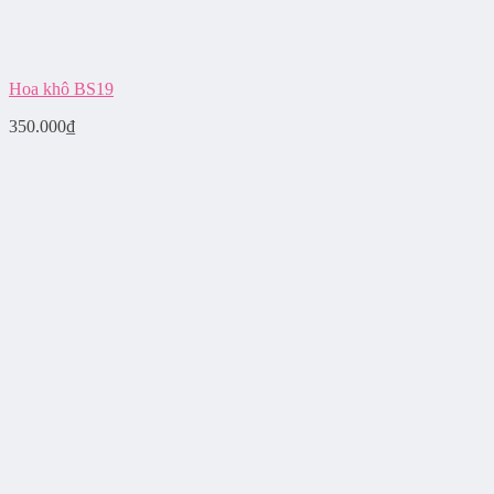
Hoa khô BS19
350.000
₫