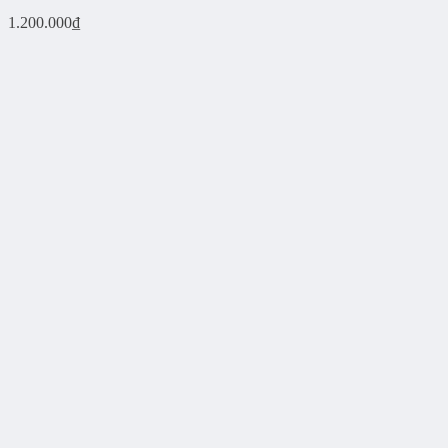
1.200.000
₫