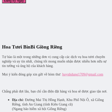
Hoa Tươi BinBi Giồng Riềng
Tự hào là một trong những đơn vị cung cấp các dịch vụ hoa tươi chuyên
nghiệp và uy tín nhất, chúng tôi mong muốn nhận được nhiều hơn nữa sự
tin tưởng và ủng hộ của khách hàng.
Mọi ý kiến đóng góp xin gửi về hòm thư:
huynhdung1709@gmail.com
Chẳng phải đợi lâu, bạn chỉ cần điện đặt hàng và hoa sẽ được giao tận nơi.
Địa chỉ:
Đường Mai Thị Hồng Hạnh, Khu Phố Nội Ô, xã Giồng
Riềng, tỉnh An Giang (tỉnh Kiên Giang cũ)
(Ngang bảo hiểm xã hội Giồng Riềng)