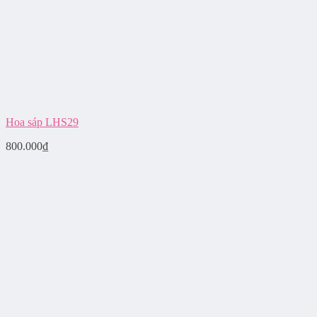
Hoa sáp LHS29
800.000
₫