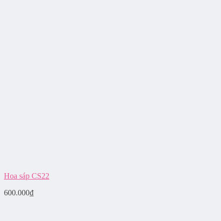
Hoa sáp CS22
600.000
₫