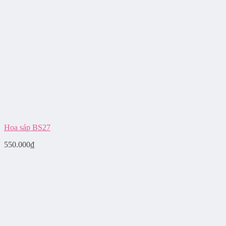
Hoa sáp BS27
550.000
₫