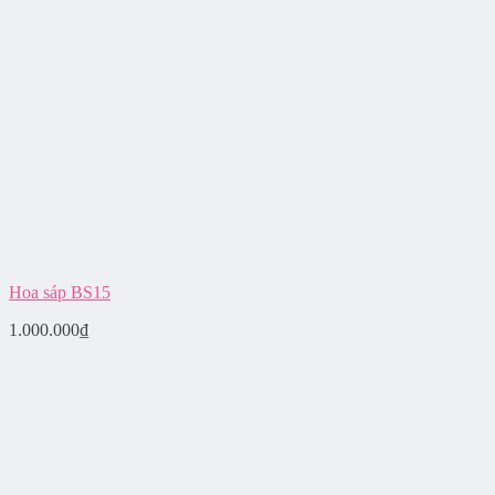
Hoa sáp BS15
1.000.000
₫