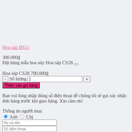
Hoa sáp BS11
300.000
₫
Đặt hàng mẫu hoa này Hoa sáp CS28
Hoa sáp CS28
700.000
₫
Số lượng
Thêm vào giỏ hàng
Bạn vui lòng nhập đúng số điện thoại để chúng tôi sẽ gọi xác nhận
đơn hàng trước khi giao hàng. Xin cảm ơn!
Thông tin người mua
Anh
Chị