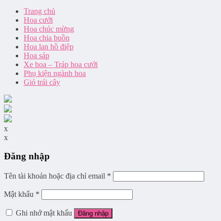
Trang chủ
Hoa cưới
Hoa chúc mừng
Hoa chia buồn
Hoa lan hồ điệp
Hoa sáp
Xe hoa – Tráp hoa cưới
Phụ kiện ngành hoa
Giỏ trái cây
x
x
Đăng nhập
Tên tài khoản hoặc địa chỉ email
*
Mật khẩu
*
Ghi nhớ mật khẩu
Đăng nhập