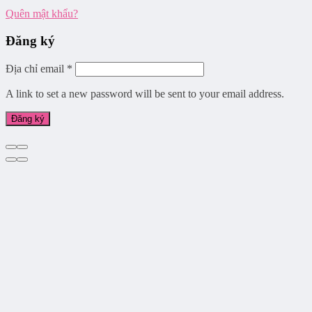
Quên mật khẩu?
Đăng ký
Địa chỉ email
*
A link to set a new password will be sent to your email address.
Đăng ký