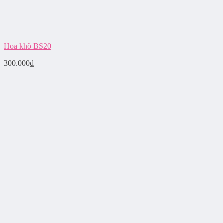
Hoa khô BS20
300.000
₫