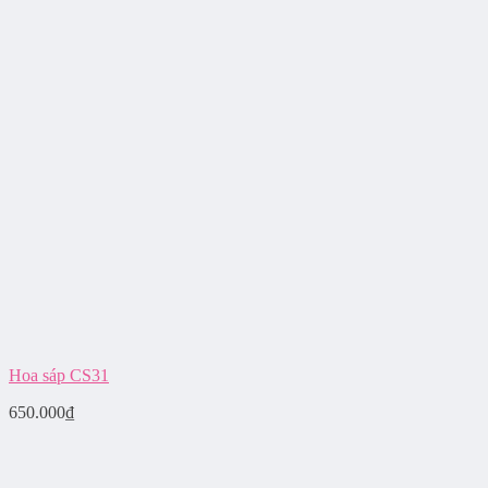
Hoa sáp CS31
650.000
₫