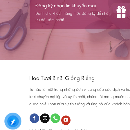
Đăng ký nhận tin khuyến mãi
Dành cho khách hàng mới, đăng ký để nhận
ưu đãi sớm nhất!
Hoa Tươi BinBi Giồng Riềng
Tự hào là một trong những đơn vị cung cấp các dịch vụ h
tươi chuyên nghiệp và uy tín nhất, chúng tôi mong muốn n
được nhiều hơn nữa sự tin tưởng và ủng hộ của khách hàn