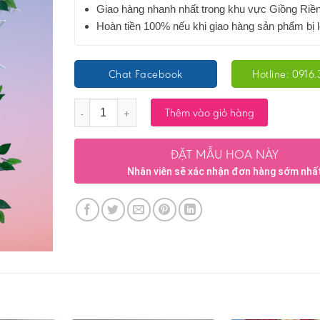
Giao hàng nhanh nhất trong khu vực Giồng Riề
Hoàn tiền 100% nếu khi giao hàng sản phẩm bị l
Chat Facebook
Hotline: 0916.
Số lượng
Thêm vào giỏ hàng
ĐẶT MẪU HOA NÀY
Nhân viên sẽ xác nhận đơn hàng sớm nhấ