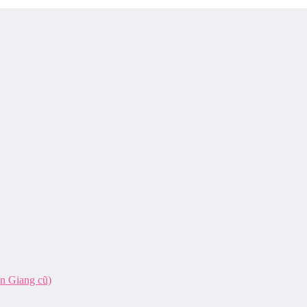
ên Giang cũ)