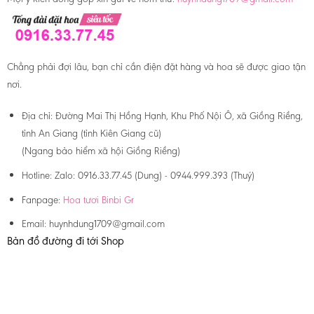
Chẳng phải đợi lâu, bạn chỉ cần điện đặt hàng và hoa sẽ được giao tận
nơi.
Địa chỉ:
Đường Mai Thị Hồng Hạnh, Khu Phố Nội Ô, xã Giồng Riềng,
tỉnh An Giang (tỉnh Kiên Giang cũ)
(Ngang bảo hiểm xã hội Giồng Riềng)
Hotline:
Zalo: 0916.33.77.45 (Dung) - 0944.999.393 (Thuý)
Fanpage:
Hoa tươi Binbi Gr
Email:
huynhdung1709@gmail.com
Bản đồ đường đi tới Shop