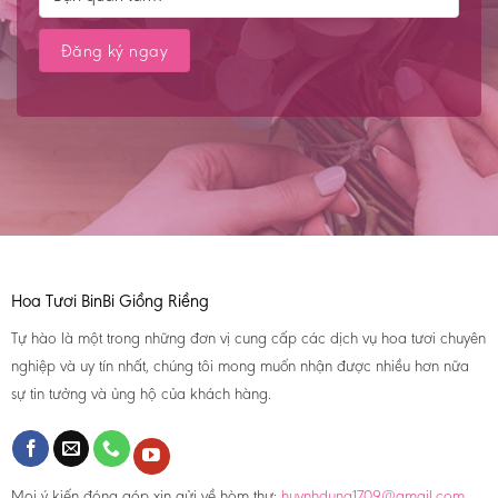
Hoa Tươi BinBi Giồng Riềng
Tự hào là một trong những đơn vị cung cấp các dịch vụ hoa tươi chuyên
nghiệp và uy tín nhất, chúng tôi mong muốn nhận được nhiều hơn nữa
sự tin tưởng và ủng hộ của khách hàng.
Mọi ý kiến đóng góp xin gửi về hòm thư:
huynhdung1709@gmail.com