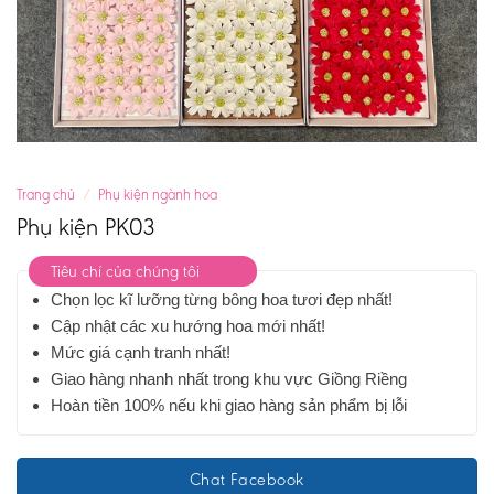
Trang chủ
/
Phụ kiện ngành hoa
Phụ kiện PK03
Tiêu chí của chúng tôi
Chọn lọc kĩ lưỡng từng bông hoa tươi đẹp nhất!
Cập nhật các xu hướng hoa mới nhất!
Mức giá cạnh tranh nhất!
Giao hàng nhanh nhất trong khu vực Giồng Riềng
Hoàn tiền 100% nếu khi giao hàng sản phẩm bị lỗi
Chat Facebook