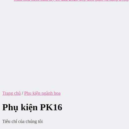
Trang chủ
/
Phụ kiện ngành hoa
Phụ kiện PK16
Tiêu chí của chúng tôi