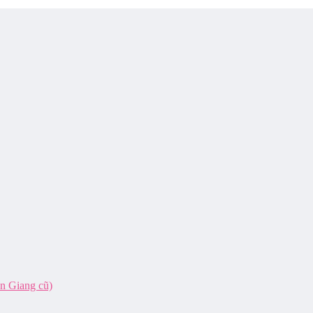
ên Giang cũ)