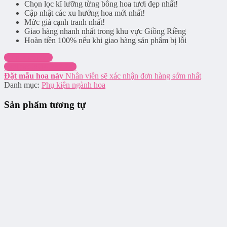
Chọn lọc kĩ lưỡng từng bông hoa tươi đẹp nhất!
Cập nhật các xu hướng hoa mới nhất!
Mức giá cạnh tranh nhất!
Giao hàng nhanh nhất trong khu vực Giồng Riềng
Hoàn tiền 100% nếu khi giao hàng sản phẩm bị lỗi
Chat Facebook
Hotline: 0916.337.745
Đặt mẫu hoa này
Nhân viên sẽ xác nhận đơn hàng sớm nhất
Danh mục:
Phụ kiện ngành hoa
Sản phẩm tương tự