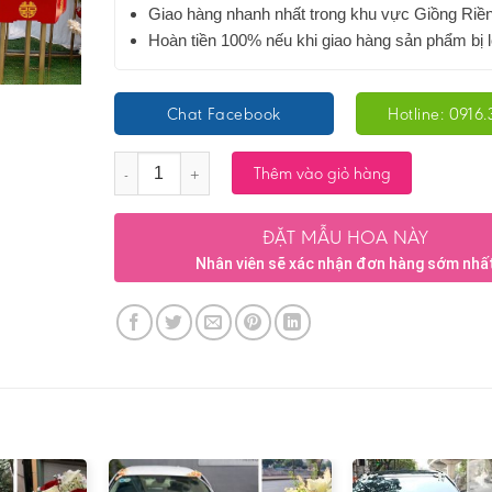
Giao hàng nhanh nhất trong khu vực Giồng Riề
Hoàn tiền 100% nếu khi giao hàng sản phẩm bị l
Chat Facebook
Hotline: 0916.
Số lượng
Thêm vào giỏ hàng
ĐẶT MẪU HOA NÀY
Nhân viên sẽ xác nhận đơn hàng sớm nhấ