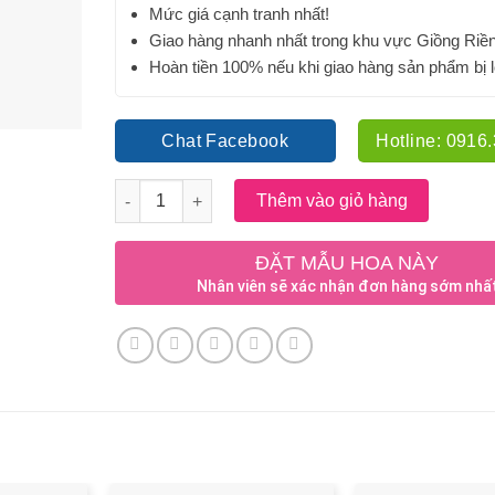
Mức giá cạnh tranh nhất!
Giao hàng nhanh nhất trong khu vực Giồng Riề
Hoàn tiền 100% nếu khi giao hàng sản phẩm bị l
Chat Facebook
Hotline: 0916
Số lượng
Thêm vào giỏ hàng
ĐẶT MẪU HOA NÀY
Nhân viên sẽ xác nhận đơn hàng sớm nhấ