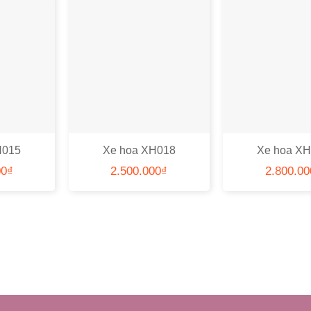
H015
Xe hoa XH018
Xe hoa X
00
₫
2.500.000
₫
2.800.00