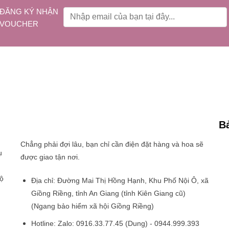
ĐĂNG KÝ NHẬN
VOUCHER
B
Chẳng phải đợi lâu, bạn chỉ cần điện đặt hàng và hoa sẽ
ụ
được giao tận nơi.
ộ
Địa chỉ:
Đường Mai Thị Hồng Hạnh, Khu Phố Nội Ô, xã
Giồng Riềng, tỉnh An Giang (tỉnh Kiên Giang cũ)
(Ngang bảo hiểm xã hội Giồng Riềng)
Hotline:
Zalo: 0916.33.77.45 (Dung) - 0944.999.393