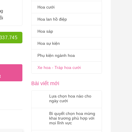
Hoa cưới
ng
ỗi
Hoa lan hồ điệp
Hoa sáp
.337.745
Hoa sự kiện
Phụ kiện ngành hoa
Xe hoa - Tráp hoa cưới
t
Bài viết mới
Lựa chọn hoa nào cho
ngày cưới
Bí quyết chọn hoa mừng
khai trương phù hợp với
mọi lĩnh vực