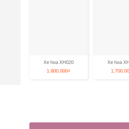
Xe hoa XH020
Xe hoa X
1.800.000
₫
1.700.0