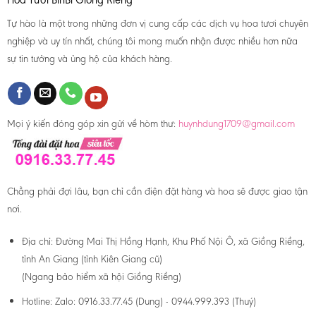
Tự hào là một trong những đơn vị cung cấp các dịch vụ hoa tươi chuyên
nghiệp và uy tín nhất, chúng tôi mong muốn nhận được nhiều hơn nữa
sự tin tưởng và ủng hộ của khách hàng.
Mọi ý kiến đóng góp xin gửi về hòm thư:
huynhdung1709@gmail.com
Chẳng phải đợi lâu, bạn chỉ cần điện đặt hàng và hoa sẽ được giao tận
nơi.
Địa chỉ:
Đường Mai Thị Hồng Hạnh, Khu Phố Nội Ô, xã Giồng Riềng,
tỉnh An Giang (tỉnh Kiên Giang cũ)
(Ngang bảo hiểm xã hội Giồng Riềng)
Hotline:
Zalo: 0916.33.77.45 (Dung) - 0944.999.393 (Thuý)