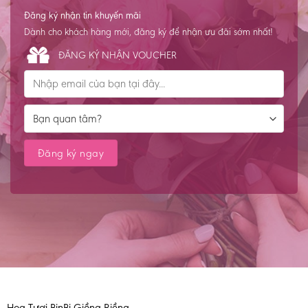
Đăng ký nhận tin khuyến mãi
Dành cho khách hàng mới, đăng ký để nhận ưu đãi sớm nhất!
ĐĂNG KÝ NHẬN VOUCHER
Hoa Tươi BinBi Giồng Riềng