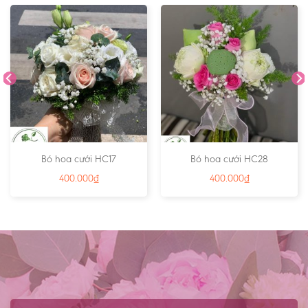
Bó hoa cưới HC17
Bó hoa cưới HC28
400.000
₫
400.000
₫