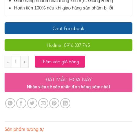
Giao hàng nhanh nhất trong khu vực Giồng Riềng
Hoàn tiền 100% nếu khi giao hàng sản phẩm bị lỗi
Chat Facebook
Hotline: 0916.337.745
Số lượng
Thêm vào giỏ hàng
ĐẶT MẪU HOA NÀY
Nhân viên sẽ xác nhận đơn hàng sớm nhất
Sản phẩm tương tự