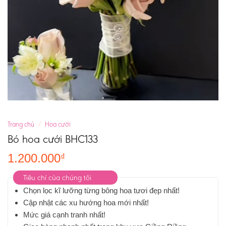
Trang chủ
/
Hoa cưới
Bó hoa cưới BHC133
1.200.000
₫
Tiêu chí của chúng tôi
Chọn lọc kĩ lưỡng từng bông hoa tươi đẹp nhất!
Cập nhật các xu hướng hoa mới nhất!
Mức giá cạnh tranh nhất!