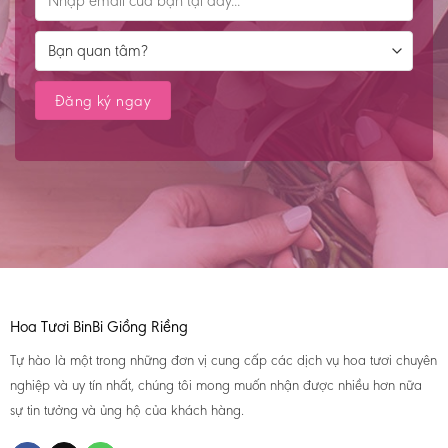
Hoa Tươi BinBi Giồng Riềng
Tự hào là một trong những đơn vị cung cấp các dịch vụ hoa tươi chuyên
nghiệp và uy tín nhất, chúng tôi mong muốn nhận được nhiều hơn nữa
sự tin tưởng và ủng hộ của khách hàng.