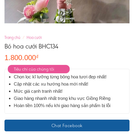
Trang chủ
/
Hoa cưới
Bó hoa cưới BHC134
1.800.000
₫
Tiêu chí của chúng tôi
Chọn lọc kĩ lưỡng từng bông hoa tươi đẹp nhất!
Cập nhật các xu hướng hoa mới nhất!
Mức giá cạnh tranh nhất!
Giao hàng nhanh nhất trong khu vực Giồng Riềng
Hoàn tiền 100% nếu khi giao hàng sản phẩm bị lỗi
Chat Facebook