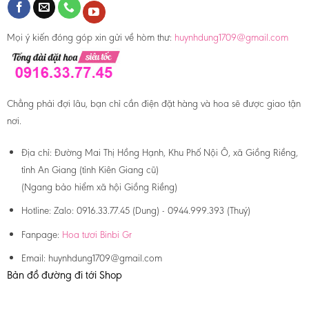
Mọi ý kiến đóng góp xin gửi về hòm thư:
huynhdung1709@gmail.com
Chẳng phải đợi lâu, bạn chỉ cần điện đặt hàng và hoa sẽ được giao tận
nơi.
Địa chỉ:
Đường Mai Thị Hồng Hạnh, Khu Phố Nội Ô, xã Giồng Riềng,
tỉnh An Giang (tỉnh Kiên Giang cũ)
(Ngang bảo hiểm xã hội Giồng Riềng)
Hotline:
Zalo: 0916.33.77.45 (Dung) - 0944.999.393 (Thuý)
Fanpage:
Hoa tươi Binbi Gr
Email:
huynhdung1709@gmail.com
Bản đồ đường đi tới Shop