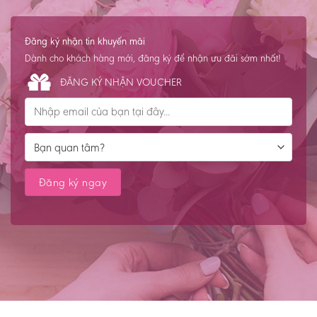
Đăng ký nhận tin khuyến mãi
Dành cho khách hàng mới, đăng ký để nhận ưu đãi sớm nhất!
ĐĂNG KÝ NHẬN VOUCHER