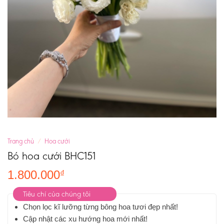
Trang chủ
/
Hoa cưới
Bó hoa cưới BHC151
1.800.000
₫
Tiêu chí của chúng tôi
Chọn lọc kĩ lưỡng từng bông hoa tươi đẹp nhất!
Cập nhật các xu hướng hoa mới nhất!