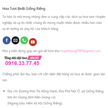
Hoa Tươi BinBi Giồng Riềng
Tự hào là một trong những đơn vị cung cấp các dịch vụ hoa tươi chuyên
nghiệp và uy tín nhất, chúng tôi mong muốn nhận được nhiều hơn nữa
sự tin tưởng và ủng hộ của khách hàng.
Mọi ý kiến đóng góp xin gửi về hòm thư:
huynhdung1709@gmail.com
Chẳng phải đợi lâu, bạn chỉ cần điện đặt hàng và hoa sẽ được giao tận
nơi.
Địa chỉ:
Đường Mai Thị Hồng Hạnh, Khu Phố Nội Ô, xã Giồng Riềng,
tỉnh An Giang (tỉnh Kiên Giang cũ)
(Ngang bảo hiểm xã hội Giồng Riềng)