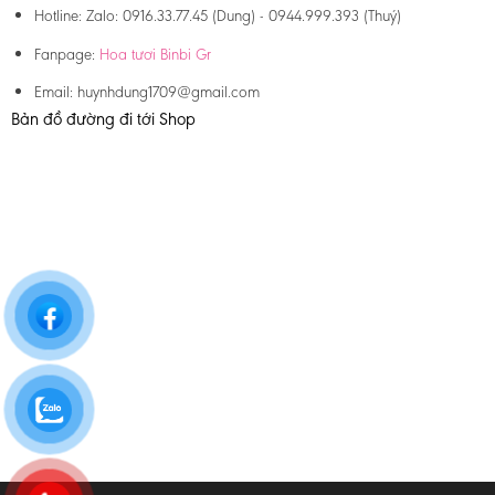
Hotline:
Zalo: 0916.33.77.45 (Dung) - 0944.999.393 (Thuý)
Fanpage:
Hoa tươi Binbi Gr
Email:
huynhdung1709@gmail.com
Bản đồ đường đi tới Shop