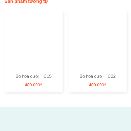
Sản phẩm tương tự
Bó hoa cưới HC15
Bó hoa cưới HC22
400.000
₫
400.000
₫