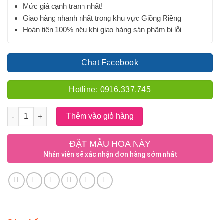
Mức giá cạnh tranh nhất!
Giao hàng nhanh nhất trong khu vực Giồng Riềng
Hoàn tiền 100% nếu khi giao hàng sản phẩm bị lỗi
Chat Facebook
Hotline: 0916.337.745
Số lượng
Thêm vào giỏ hàng
ĐẶT MẪU HOA NÀY
Nhân viên sẽ xác nhận đơn hàng sớm nhất