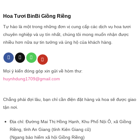
Hoa Tươi BinBi Giồng Riềng
Tự hào là một trong những đơn vị cung cấp các dịch vụ hoa tươi
chuyên nghiệp và uy tín nhất, chúng tôi mong muốn nhận được
nhiều hơn nữa sự tin tưởng và ủng hộ của khách hàng.
Mọi ý kiến đóng góp xin gửi về hòm thư:
huynhdung1709@gmail.com
Chẳng phải đợi lâu, bạn chỉ cần điện đặt hàng và hoa sẽ được giao
tận nơi.
Địa chỉ:
Đường Mai Thị Hồng Hạnh, Khu Phố Nội Ô, xã Giồng
Riềng, tỉnh An Giang (tỉnh Kiên Giang cũ)
(Ngang bảo hiểm xã hội Giồng Riềng)