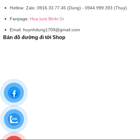
Hotline:
Zalo: 0916.33.77.45 (Dung) - 0944.999.393 (Thuý)
Fanpage:
Hoa tươi Binbi Gr
Email:
huynhdung1709@gmail.com
Bản đồ đường đi tới Shop