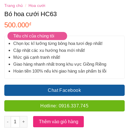
Trang chủ
/
Hoa cưới
Bó hoa cưới HC63
500.000
₫
Tiêu chí của chúng tôi
Chọn lọc kĩ lưỡng từng bông hoa tươi đẹp nhất!
Cập nhật các xu hướng hoa mới nhất!
Mức giá cạnh tranh nhất!
Giao hàng nhanh nhất trong khu vực Giồng Riềng
Hoàn tiền 100% nếu khi giao hàng sản phẩm bị lỗi
Chat Facebook
Hotline: 0916.337.745
Số lượng
Thêm vào giỏ hàng