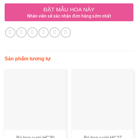
ĐẶT MẪU HOA NÀY
Nhân viên sẽ xác nhận đơn hàng sớm nhất
Sản phẩm tương tự
Bó hoa cưới HC30
Bó hoa cưới HC27