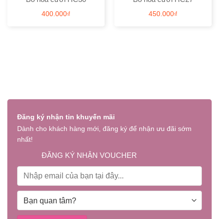
400.000
₫
450.000
₫
Đăng ký nhận tin khuyến mãi
Dành cho khách hàng mới, đăng ký để nhận ưu đãi sớm
nhất!
ĐĂNG KÝ NHẬN VOUCHER