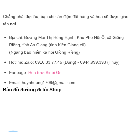
Chẳng phải đợi lâu, bạn chỉ cần điện đặt hàng và hoa sẽ được giao
tận nơi.
Địa chỉ:
Đường Mai Thị Hồng Hạnh, Khu Phố Nội Ô, xã Giồng
Riềng, tỉnh An Giang (tỉnh Kiên Giang cũ)
(Ngang bảo hiểm xã hội Giồng Riềng)
Hotline:
Zalo: 0916.33.77.45 (Dung) - 0944.999.393 (Thuý)
Fanpage:
Hoa tươi Binbi Gr
Email:
huynhdung1709@gmail.com
Bản đồ đường đi tới Shop