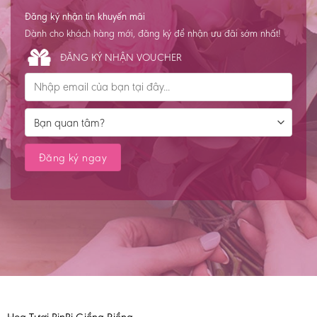
Đăng ký nhận tin khuyến mãi
Dành cho khách hàng mới, đăng ký để nhận ưu đãi sớm nhất!
ĐĂNG KÝ NHẬN VOUCHER