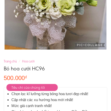
Trang chủ
/
Hoa cưới
Bó hoa cưới HC96
500.000
₫
Tiêu chí của chúng tôi
Chọn lọc kĩ lưỡng từng bông hoa tươi đẹp nhất!
Cập nhật các xu hướng hoa mới nhất!
Mức giá cạnh tranh nhất!