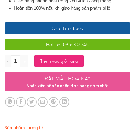
Giao hàng nhanh nhất trong khu vực Giồng Riềng
Hoàn tiền 100% nếu khi giao hàng sản phẩm bị lỗi
Chat Facebook
Hotline: 0916.337.745
Số lượng
Thêm vào giỏ hàng
ĐẶT MẪU HOA NÀY
Nhân viên sẽ xác nhận đơn hàng sớm nhất
Sản phẩm tương tự