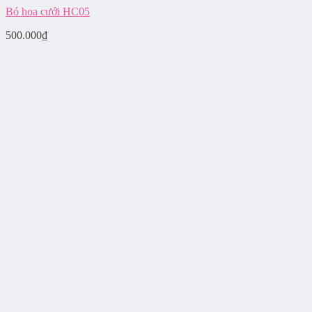
Bó hoa cưới HC05
500.000
₫