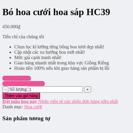
Bó hoa cưới hoa sáp HC39
450.000
₫
Tiêu chí của chúng tôi
Chọn lọc kĩ lưỡng từng bông hoa tươi đẹp nhất!
Cập nhật các xu hướng hoa mới nhất!
Mức giá cạnh tranh nhất!
Giao hàng nhanh nhất trong khu vực Giồng Riềng
Hoàn tiền 100% nếu khi giao hàng sản phẩm bị lỗi
Chat Facebook
Hotline: 0916.337.745
Số lượng
Thêm vào giỏ hàng
Đặt mẫu hoa này
Nhân viên sẽ xác nhận đơn hàng sớm nhất
Danh mục:
Hoa cưới
Sản phẩm tương tự