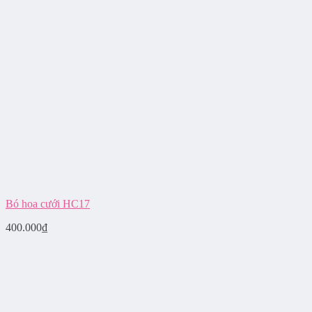
Bó hoa cưới HC17
400.000
₫