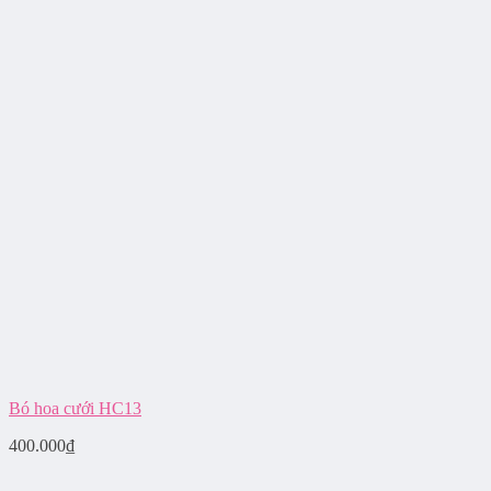
Bó hoa cưới HC13
400.000
₫