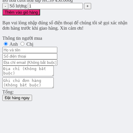
Bó hoa cưới hoa sáp HC39
450.000
₫
Số lượng
Thêm vào giỏ hàng
Bạn vui lòng nhập đúng số điện thoại để chúng tôi sẽ gọi xác nhận
đơn hàng trước khi giao hàng. Xin cảm ơn!
Thông tin người mua
Anh
Chị
Tổng:
Đặt hàng ngay