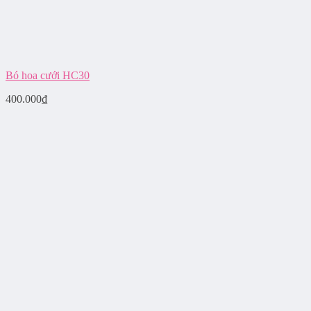
Bó hoa cưới HC30
400.000
₫