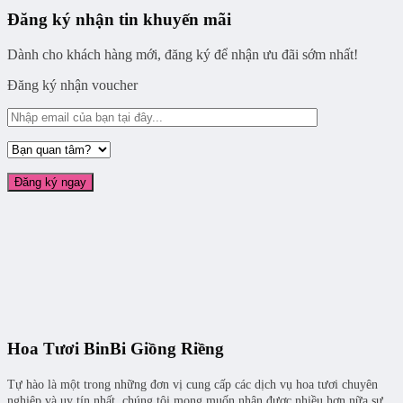
Đăng ký nhận tin khuyến mãi
Dành cho khách hàng mới, đăng ký để nhận ưu đãi sớm nhất!
Đăng ký nhận voucher
Hoa Tươi BinBi Giồng Riềng
Tự hào là một trong những đơn vị cung cấp các dịch vụ hoa tươi chuyên
nghiệp và uy tín nhất, chúng tôi mong muốn nhận được nhiều hơn nữa sự