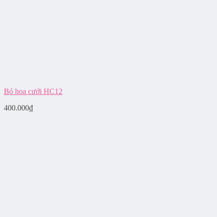
Bó hoa cưới HC12
400.000
₫