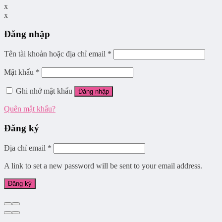
x
x
Đăng nhập
Tên tài khoản hoặc địa chỉ email
*
Mật khẩu
*
Ghi nhớ mật khẩu
Đăng nhập
Quên mật khẩu?
Đăng ký
Địa chỉ email
*
A link to set a new password will be sent to your email address.
Đăng ký