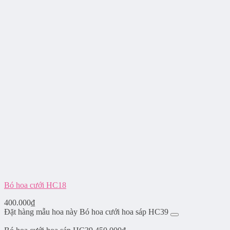
Bó hoa cưới HC18
400.000
₫
Đặt hàng mẫu hoa này Bó hoa cưới hoa sáp HC39