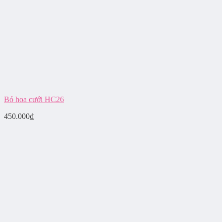
Bó hoa cưới HC26
450.000
₫