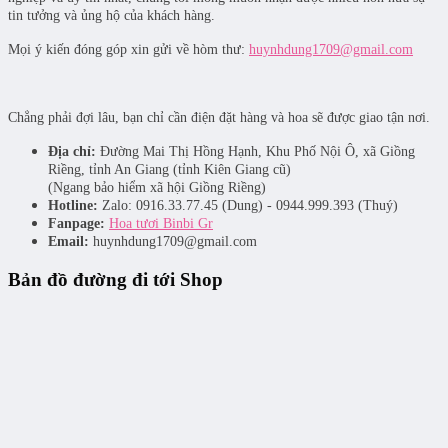
tin tưởng và ủng hộ của khách hàng.
Mọi ý kiến đóng góp xin gửi về hòm thư:
huynhdung1709@gmail.com
Chẳng phải đợi lâu, bạn chỉ cần điện đặt hàng và hoa sẽ được giao tận nơi.
Địa chỉ:
Đường Mai Thị Hồng Hạnh, Khu Phố Nội Ô, xã Giồng
Riềng, tỉnh An Giang (tỉnh Kiên Giang cũ)
(Ngang bảo hiểm xã hội Giồng Riềng)
Hotline:
Zalo: 0916.33.77.45 (Dung) - 0944.999.393 (Thuý)
Fanpage:
Hoa tươi Binbi Gr
Email:
huynhdung1709@gmail.com
Bản đồ đường đi tới Shop