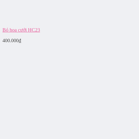
Bó hoa cưới HC23
400.000
₫