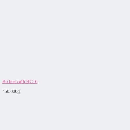
Bó hoa cưới HC16
450.000
₫