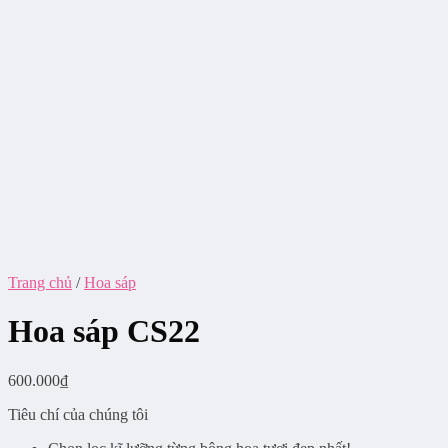
Trang chủ
/
Hoa sáp
Hoa sáp CS22
600.000
₫
Tiêu chí của chúng tôi