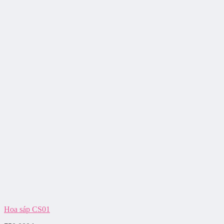
Hoa sáp CS01