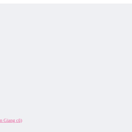
ên Giang cũ)